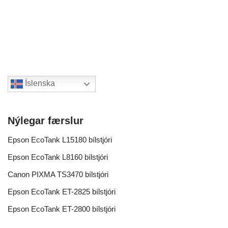
Íslenska
Nýlegar færslur
Epson EcoTank L15180 bílstjóri
Epson EcoTank L8160 bílstjóri
Canon PIXMA TS3470 bílstjóri
Epson EcoTank ET-2825 bílstjóri
Epson EcoTank ET-2800 bílstjóri