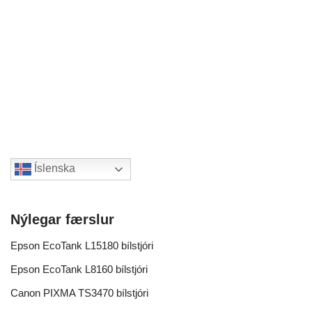
Íslenska
Nýlegar færslur
Epson EcoTank L15180 bílstjóri
Epson EcoTank L8160 bílstjóri
Canon PIXMA TS3470 bílstjóri