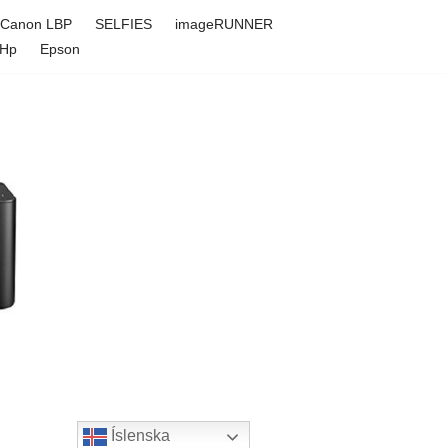
Canon LBP
SELFIES
imageRUNNER
Hp
Epson
Íslenska