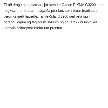
Til að draga þetta saman, þá stendur Canon PIXMA G3200 sem
hagkvæmur en samt hágæða prentari, sem brúar þráðlausa
þægindi með hágæða framleiðsla. G3200 sérhæfir sig í
persónulegum og faglegum sviðum og er í stakk búinn til að
uppfylla fjölbreyttar kröfur um prentun.