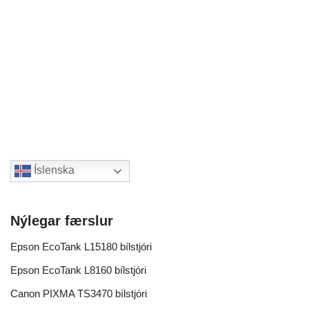
Íslenska
Nýlegar færslur
Epson EcoTank L15180 bílstjóri
Epson EcoTank L8160 bílstjóri
Canon PIXMA TS3470 bílstjóri