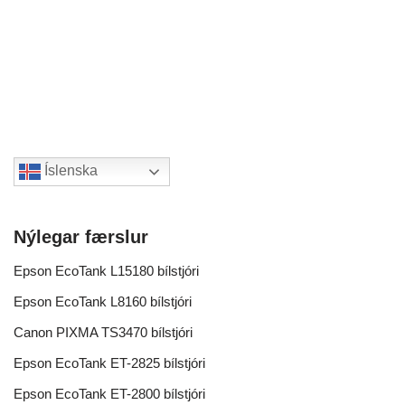
Íslenska
Nýlegar færslur
Epson EcoTank L15180 bílstjóri
Epson EcoTank L8160 bílstjóri
Canon PIXMA TS3470 bílstjóri
Epson EcoTank ET-2825 bílstjóri
Epson EcoTank ET-2800 bílstjóri