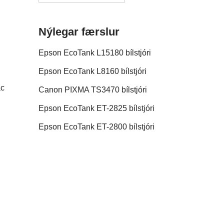
Nýlegar færslur
Epson EcoTank L15180 bílstjóri
Epson EcoTank L8160 bílstjóri
ac
Canon PIXMA TS3470 bílstjóri
Epson EcoTank ET-2825 bílstjóri
Epson EcoTank ET-2800 bílstjóri