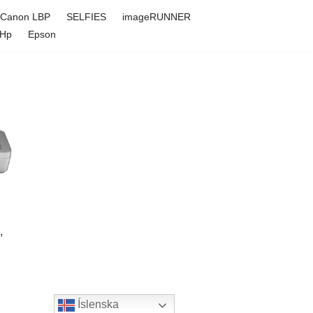
Canon LBP
SELFIES
imageRUNNER
Hp
Epson
,
Íslenska