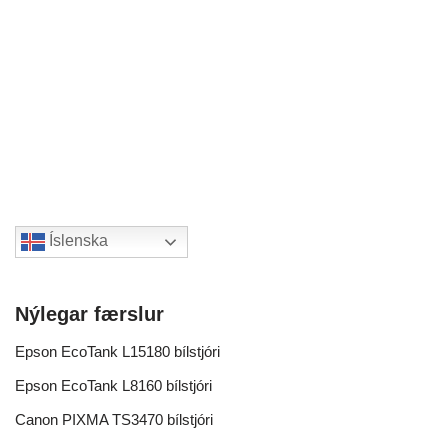
Íslenska
Nýlegar færslur
Epson EcoTank L15180 bílstjóri
Epson EcoTank L8160 bílstjóri
Canon PIXMA TS3470 bílstjóri