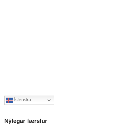
Íslenska
Nýlegar færslur