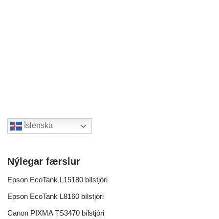
Íslenska
Nýlegar færslur
Epson EcoTank L15180 bílstjóri
Epson EcoTank L8160 bílstjóri
Canon PIXMA TS3470 bílstjóri