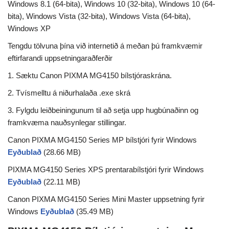
Windows 8.1 (64-bita), Windows 10 (32-bita), Windows 10 (64-
bita), Windows Vista (32-bita), Windows Vista (64-bita),
Windows XP
Tengdu tölvuna þína við internetið á meðan þú framkvæmir
eftirfarandi uppsetningaraðferðir
1. Sæktu Canon PIXMA MG4150 bílstjóraskrána.
2. Tvísmelltu á niðurhalaða .exe skrá
3. Fylgdu leiðbeiningunum til að setja upp hugbúnaðinn og
framkvæma nauðsynlegar stillingar.
Canon PIXMA MG4150 Series MP bílstjóri fyrir Windows
Eyðublað
(28.66 MB)
PIXMA MG4150 Series XPS prentarabílstjóri fyrir Windows
Eyðublað
(22.11 MB)
Canon PIXMA MG4150 Series Mini Master uppsetning fyrir
Windows
Eyðublað
(35.49 MB)