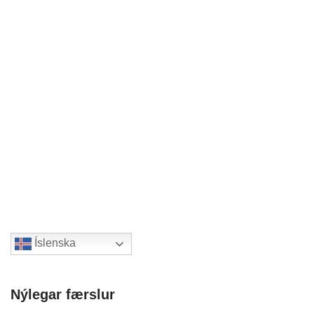
Íslenska
Nýlegar færslur