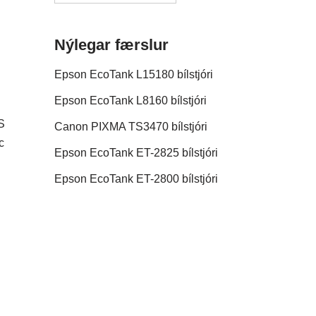
Nýlegar færslur
Epson EcoTank L15180 bílstjóri
Epson EcoTank L8160 bílstjóri
S
Canon PIXMA TS3470 bílstjóri
c
Epson EcoTank ET-2825 bílstjóri
Epson EcoTank ET-2800 bílstjóri