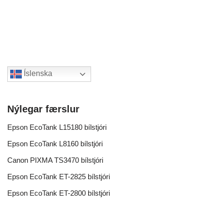
Íslenska
Nýlegar færslur
Epson EcoTank L15180 bílstjóri
Epson EcoTank L8160 bílstjóri
Canon PIXMA TS3470 bílstjóri
Epson EcoTank ET-2825 bílstjóri
Epson EcoTank ET-2800 bílstjóri