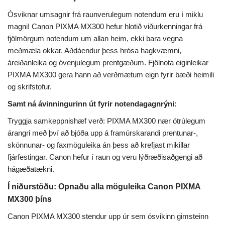
Ósviknar umsagnir frá raunverulegum notendum eru í miklu
magni! Canon PIXMA MX300 hefur hlotið viðurkenningar frá
fjölmörgum notendum um allan heim, ekki bara vegna
meðmæla okkar. Aðdáendur þess hrósa hagkvæmni,
áreiðanleika og óvenjulegum prentgæðum. Fjölnota eiginleikar
PIXMA MX300 gera hann að verðmætum eign fyrir bæði heimili
og skrifstofur.
Samt ná ávinningurinn út fyrir notendagagnrýni:
Tryggja samkeppnishæf verð: PIXMA MX300 nær ótrúlegum
árangri með því að bjóða upp á framúrskarandi prentunar-,
skönnunar- og faxmöguleika án þess að krefjast mikillar
fjárfestingar. Canon hefur í raun og veru lýðræðisaðgengi að
hágæðatækni.
Í niðurstöðu:
Opnaðu alla möguleika Canon PIXMA
MX300 þíns
Canon PIXMA MX300 stendur upp úr sem ósvikinn gimsteinn