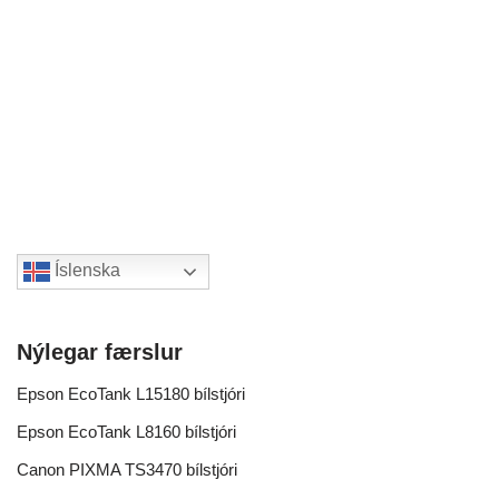
Íslenska
Nýlegar færslur
Epson EcoTank L15180 bílstjóri
Epson EcoTank L8160 bílstjóri
Canon PIXMA TS3470 bílstjóri