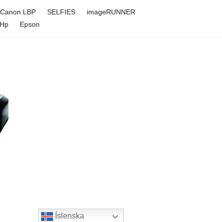
Canon LBP
SELFIES
imageRUNNER
Hp
Epson
Íslenska