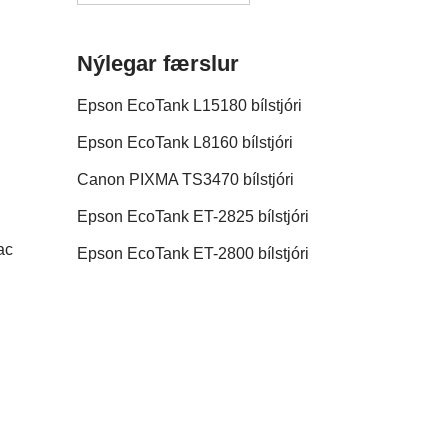
Nýlegar færslur
Epson EcoTank L15180 bílstjóri
Epson EcoTank L8160 bílstjóri
Canon PIXMA TS3470 bílstjóri
Epson EcoTank ET-2825 bílstjóri
ac
Epson EcoTank ET-2800 bílstjóri