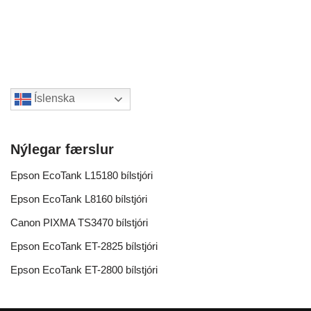
Íslenska
Nýlegar færslur
Epson EcoTank L15180 bílstjóri
Epson EcoTank L8160 bílstjóri
Canon PIXMA TS3470 bílstjóri
Epson EcoTank ET-2825 bílstjóri
Epson EcoTank ET-2800 bílstjóri