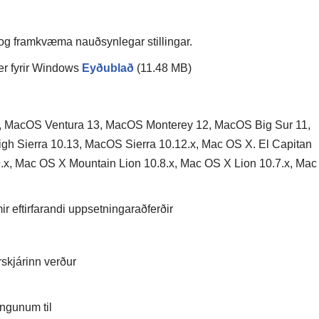
 og framkvæma nauðsynlegar stillingar.
er fyrir Windows
Eyðublað
(11.48 MB)
MacOS Ventura 13, MacOS Monterey 12, MacOS Big Sur 11,
 Sierra 10.13, MacOS Sierra 10.12.x, Mac OS X. El Capitan
.x, Mac OS X Mountain Lion 10.8.x, Mac OS X Lion 10.7.x, Mac
 eftirfarandi uppsetningaraðferðir
rskjárinn verður
ingunum til