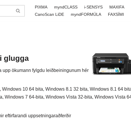
PIXMA
myndCLASS
i-SENSYS
MAXIFA
CanoScan LiDE
myndFORMÚLA
FAXSÍMI
i glugga
setja upp ökumann fylgdu leiðbeiningunum hér
 Windows 10 64 bita, Windows 8.1 32 bita, Windows 8.1 64 bita
a, Windows 7 64-bita, Windows Vista 32-bita, Windows Vista 6
 eftirfarandi uppsetningaraðferðir