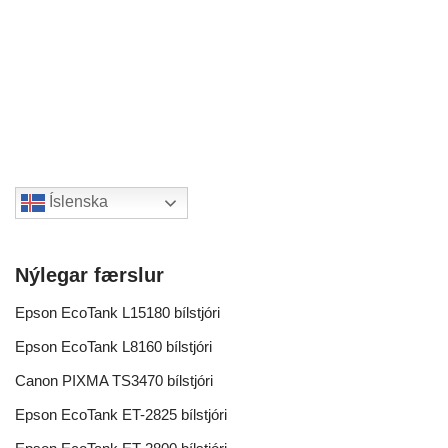
Íslenska
Nýlegar færslur
Epson EcoTank L15180 bílstjóri
Epson EcoTank L8160 bílstjóri
Canon PIXMA TS3470 bílstjóri
Epson EcoTank ET-2825 bílstjóri