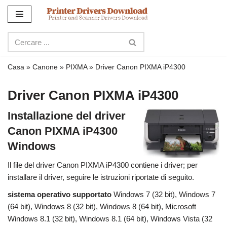
Salta
al
contenuto
Casa
»
Canone
»
PIXMA
»
Driver Canon PIXMA iP4300
Driver Canon PIXMA iP4300
Installazione del driver
Canon PIXMA iP4300
Windows
Il file del driver Canon PIXMA iP4300 contiene i driver; per
installare il driver, seguire le istruzioni riportate di seguito.
sistema operativo supportato
Windows 7 (32 bit), Windows 7
(64 bit), Windows 8 (32 bit), Windows 8 (64 bit), Microsoft
Windows 8.1 (32 bit), Windows 8.1 (64 bit), Windows Vista (32