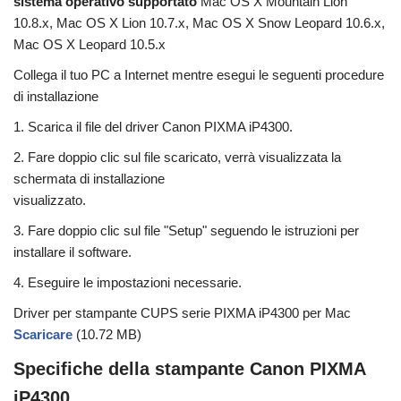
sistema operativo supportato
Mac OS X Mountain Lion
10.8.x, Mac OS X Lion 10.7.x, Mac OS X Snow Leopard 10.6.x,
Mac OS X Leopard 10.5.x
Collega il tuo PC a Internet mentre esegui le seguenti procedure
di installazione
1. Scarica il file del driver Canon PIXMA iP4300.
2. Fare doppio clic sul file scaricato, verrà visualizzata la
schermata di installazione
visualizzato.
3. Fare doppio clic sul file "Setup" seguendo le istruzioni per
installare il software.
4. Eseguire le impostazioni necessarie.
Driver per stampante CUPS serie PIXMA iP4300 per Mac
Scaricare
(10.72 MB)
Specifiche della stampante Canon PIXMA
iP4300.