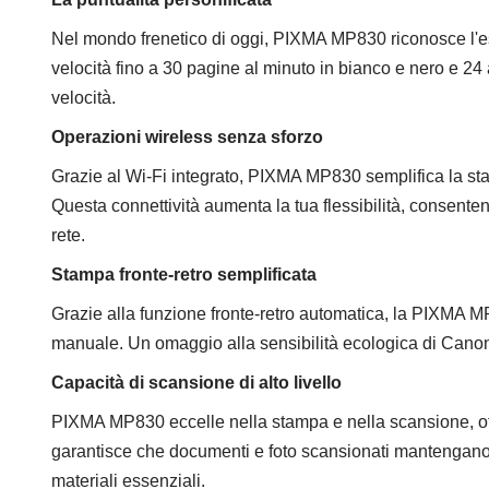
Nel mondo frenetico di oggi, PIXMA MP830 riconosce l'es
velocità fino a 30 pagine al minuto in bianco e nero e 24 a
velocità.
Operazioni wireless senza sforzo
Grazie al Wi-Fi integrato, PIXMA MP830 semplifica la stamp
Questa connettività aumenta la tua flessibilità, consente
rete.
Stampa fronte-retro semplificata
Grazie alla funzione fronte-retro automatica, la PIXMA M
manuale. Un omaggio alla sensibilità ecologica di Canon, c
Capacità di scansione di alto livello
PIXMA MP830 eccelle nella stampa e nella scansione, off
garantisce che documenti e foto scansionati mantengano la
materiali essenziali.