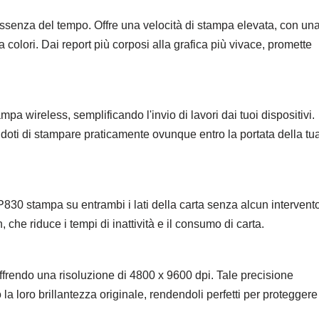
senza del tempo. Offre una velocità di stampa elevata, con un
 colori. Dai report più corposi alla grafica più vivace, promette
a wireless, semplificando l'invio di lavori dai tuoi dispositivi.
ndoti di stampare praticamente ovunque entro la portata della tu
P830 stampa su entrambi i lati della carta senza alcun intervent
he riduce i tempi di inattività e il consumo di carta.
rendo una risoluzione di 4800 x 9600 dpi. Tale precisione
 loro brillantezza originale, rendendoli perfetti per proteggere 