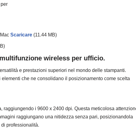
 per
r Mac
Scaricare
(11.44 MB)
MB)
tifunzione wireless per ufficio.
tilità e prestazioni superiori nel mondo delle stampanti.
li elementi che ne consolidano il posizionamento come scelta
, raggiungendo i 9600 x 2400 dpi. Questa meticolosa attenzion
e immagini raggiungano una nitidezza senza pari, posizionandola
di professionalità.