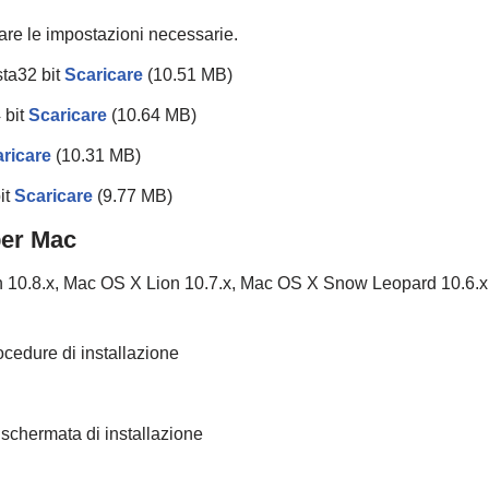
tuare le impostazioni necessarie.
ta32 bit
Scaricare
(10.51 MB)
 bit
Scaricare
(10.64 MB)
ricare
(10.31 MB)
it
Scaricare
(9.77 MB)
per Mac
10.8.x, Mac OS X Lion 10.7.x, Mac OS X Snow Leopard 10.6.x
ocedure di installazione
a schermata di installazione