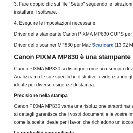
3. Fare doppio clic sul file "Setup" seguendo le istruzioni
installare il software.
4. Eseguire le impostazioni necessarie.
Driver della stampante Canon PIXMA MP830 CUPS pe
Driver dello scanner MP830 per Mac
Scaricare
(13.02 
Canon PIXMA MP830 è una stampante mul
Canon PIXMA MP830 si distingue come un esempio di versa
Analizziamo le sue specifiche distintive, evidenziando g
ideale per diverse esigenze di stampa.
Precisione nella stampa
Canon PIXMA MP830 vanta una risoluzione straordinaria
ai dettagli garantisce che i vostri documenti e le vostr
come la scelta ideale per i lavori che richiedono un tocco 
La puntualità personificata