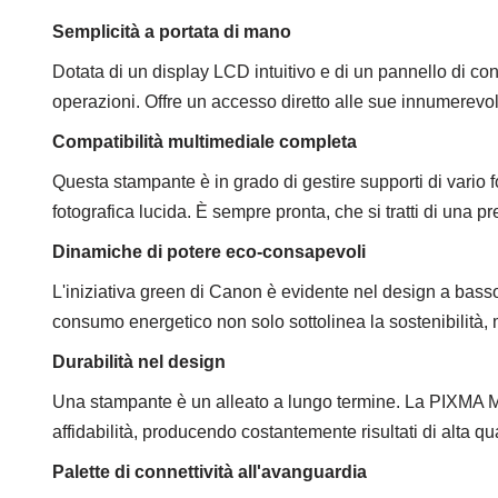
Semplicità a portata di mano
Dotata di un display LCD intuitivo e di un pannello di co
operazioni. Offre un accesso diretto alle sue innumerevoli
Compatibilità multimediale completa
Questa stampante è in grado di gestire supporti di vario fo
fotografica lucida. È sempre pronta, che si tratti di una pr
Dinamiche di potere eco-consapevoli
L'iniziativa green di Canon è evidente nel design a ba
consumo energetico non solo sottolinea la sostenibilità, 
Durabilità nel design
Una stampante è un alleato a lungo termine. La PIXMA MP8
affidabilità, producendo costantemente risultati di alta qua
Palette di connettività all'avanguardia