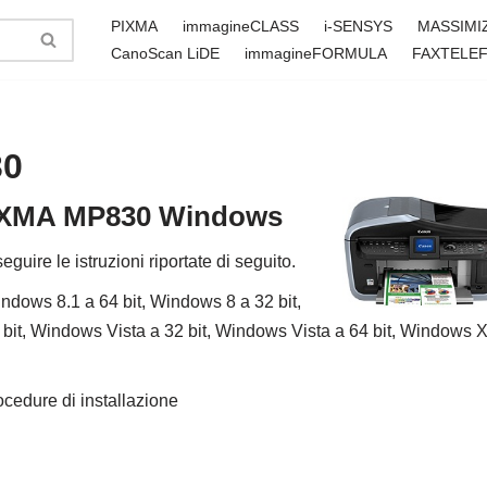
PIXMA
immagineCLASS
i-SENSYS
MASSIMI
CanoScan LiDE
immagineFORMULA
FAXTELE
30
 PIXMA MP830 Windows
seguire le istruzioni riportate di seguito.
ndows 8.1 a 64 bit, Windows 8 a 32 bit,
 bit, Windows Vista a 32 bit, Windows Vista a 64 bit, Windows 
ocedure di installazione