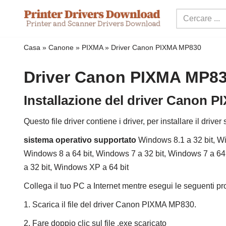
Salta
al
Casa
»
Canone
»
PIXMA
»
Driver Canon PIXMA MP830
contenuto
Driver Canon PIXMA MP8
Installazione del driver Canon
Questo file driver contiene i driver, per installare il driver 
sistema operativo supportato
Windows 8.1 a 32 bit, Wi
Windows 8 a 64 bit, Windows 7 a 32 bit, Windows 7 a 64
a 32 bit, Windows XP a 64 bit
Collega il tuo PC a Internet mentre esegui le seguenti pr
1. Scarica il file del driver Canon PIXMA MP830.
2. Fare doppio clic sul file .exe scaricato