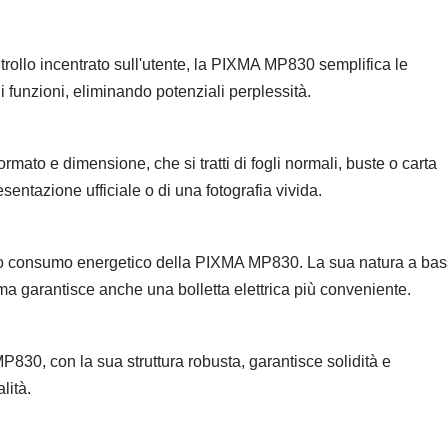
ntrollo incentrato sull'utente, la PIXMA MP830 semplifica le
 funzioni, eliminando potenziali perplessità.
rmato e dimensione, che si tratti di fogli normali, buste o carta
esentazione ufficiale o di una fotografia vivida.
sso consumo energetico della PIXMA MP830. La sua natura a ba
ma garantisce anche una bolletta elettrica più conveniente.
30, con la sua struttura robusta, garantisce solidità e
lità.