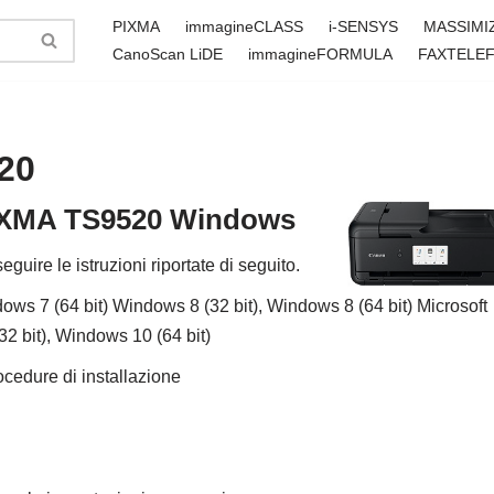
PIXMA
immagineCLASS
i-SENSYS
MASSIMI
CanoScan LiDE
immagineFORMULA
FAXTELE
20
 PIXMA TS9520 Windows
seguire le istruzioni riportate di seguito.
ows 7 (64 bit) Windows 8 (32 bit), Windows 8 (64 bit) Microsoft
2 bit), Windows 10 (64 bit)
ocedure di installazione