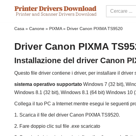
Salta
al
Casa
»
Canone
»
PIXMA
»
Driver Canon PIXMA TS9520
contenuto
Driver Canon PIXMA TS95
Installazione del driver Canon
Questo file driver contiene i driver, per installare il driver 
sistema operativo supportato
Windows 7 (32 bit), Wind
Windows 8.1 (32 bit), Windows 8.1 (64 bit) Windows 10 (3
Collega il tuo PC a Internet mentre esegui le seguenti pr
1. Scarica il file del driver Canon PIXMA TS9520.
2. Fare doppio clic sul file .exe scaricato