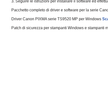
3. Seguire le istruzioni per installare il software ed effet
Pacchetto completo di driver e software per la serie
Driver Canon PIXMA serie TS9520 MP per Windows
Sca
Patch di sicurezza per stampanti Windows e stampanti