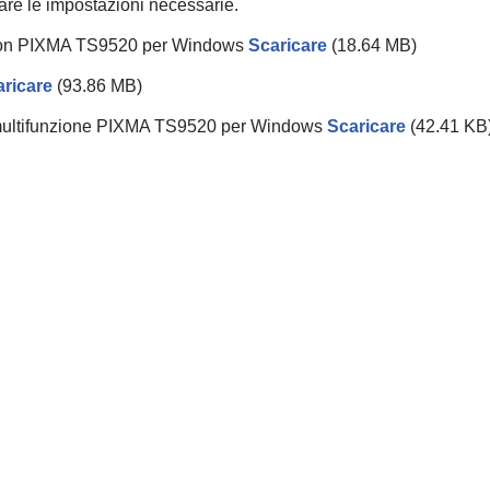
tuare le impostazioni necessarie.
 Canon PIXMA TS9520 per Windows
Scaricare
(18.64 MB)
ricare
(93.86 MB)
 multifunzione PIXMA TS9520 per Windows
Scaricare
(42.41 KB