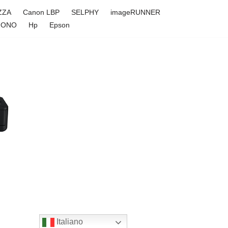
ZZA
Canon LBP
SELPHY
imageRUNNER
FONO
Hp
Epson
Italiano