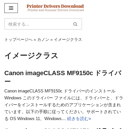
コ
ン
テ
ン
トップページへ
»
カノン
»
イメージクラス
ツ
に
イメージクラス
ス
キ
ッ
Canon imageCLASS MF9150c ドライバ
プ
ー
Canon imageCLASS MF9150c ドライバーのインストール
Windows このドライバー ファイルには、ドライバーと、ドラ
イバーをインストールするためのアプリケーションが含まれ
ています。以下の手順に従ってください。サポートされてい
る OS Windows 11、Windows…
続きを読む»