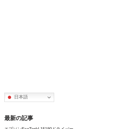
日本語
最新の記事
エプソンEcoTankL15180ドライバー