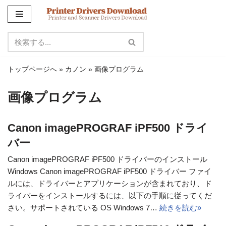
コ
ン
テ
ン
トップページへ
»
カノン
»
画像プログラム
ツ
に
画像プログラム
ス
キ
ッ
Canon imagePROGRAF iPF500 ドライ
プ
バー
Canon imagePROGRAF iPF500 ドライバーのインストール
Windows Canon imagePROGRAF iPF500 ドライバー ファイ
ルには、ドライバーとアプリケーションが含まれており、ド
ライバーをインストールするには、以下の手順に従ってくだ
さい。サポートされている OS Windows 7…
続きを読む»