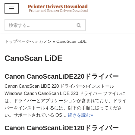
コ
ン
テ
ン
トップページへ
»
カノン
»
CanoScan LiDE
ツ
に
CanoScan LiDE
ス
キ
ッ
Canon CanoScanLiDE220ドライバー
プ
Canon CanoScan LiDE 220 ドライバーのインストール
Windows Canon CanoScan LiDE 220 ドライバー ファイルに
は、ドライバーとアプリケーションが含まれており、ドライ
バーをインストールするには、以下の手順に従ってくださ
い。サポートされている OS…
続きを読む»
Canon CanoScanLiDE120ドライバー