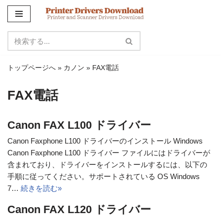
コ
ン
テ
ン
トップページへ
»
カノン
»
FAX電話
ツ
に
FAX電話
ス
キ
ッ
Canon FAX L100 ドライバー
プ
Canon Faxphone L100 ドライバーのインストール Windows
Canon Faxphone L100 ドライバー ファイルにはドライバーが
含まれており、ドライバーをインストールするには、以下の
手順に従ってください。サポートされている OS Windows
7…
続きを読む»
Canon FAX L120 ドライバー