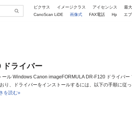
ピクサス
イメージクラス
アイセンシス
最
CanoScan LiDE
画像式
FAX電話
Hp
エ
120 ドライバー
ル Windows Canon imageFORMULA DR-F120 ドライバー
おり、ドライバーをインストールするには、以下の手順に従っ
きを読む»