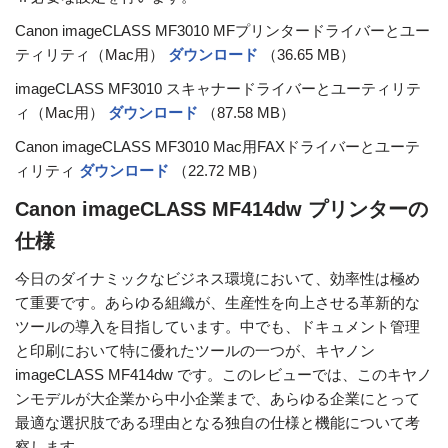
Canon imageCLASS MF3010 MFプリンタードライバーとユー
ティリティ（Mac用）
ダウンロード
（36.65 MB）
imageCLASS MF3010 スキャナードライバーとユーティリテ
ィ（Mac用）
ダウンロード
（87.58 MB）
Canon imageCLASS MF3010 Mac用FAXドライバーとユーテ
ィリティ
ダウンロード
（22.72 MB）
Canon imageCLASS MF414dw プリンターの
仕様
今日のダイナミックなビジネス環境において、効率性は極め
て重要です。あらゆる組織が、生産性を向上させる革新的な
ツールの導入を目指しています。中でも、ドキュメント管理
と印刷において特に優れたツールの一つが、キヤノン
imageCLASS MF414dw です。このレビューでは、このキヤノ
ンモデルが大企業から中小企業まで、あらゆる企業にとって
最適な選択肢である理由となる独自の仕様と機能について考
察します。