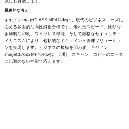
減にも貢献します。
最終的な考え
キヤノンimageCLASS MF414dwは、現代のビジネスニーズに
応える多面的な高性能複合機です。優れたスピード、比類な
き鮮明な印刷、ワイヤレス機能、そして厳格なセキュリティ
メカニズムにより、包括的なドキュメント管理ソリューショ
ンを実現します。ビジネスの規模を問わず、キヤノン
imageCLASS MF414dwは、印刷、スキャン、コピーのニーズ
に比類のない性能で応えます。