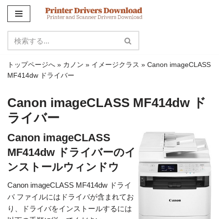
コ
ン
テ
ン
トップページへ
»
カノン
»
イメージクラス
»
Canon imageCLASS
ツ
MF414dw ドライバー
に
ス
Canon imageCLASS MF414dw ド
キ
ライバー
ッ
プ
Canon imageCLASS
MF414dw ドライバーのイ
ンストールウィンドウ
Canon imageCLASS MF414dw ドライ
バ ファイルにはドライバが含まれてお
り、ドライバをインストールするには