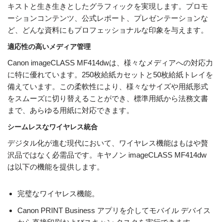
キストと生き生きとしたグラフィックを実現します。プロモ
ーションコンテンツ、公式レポート、プレゼンテーションな
ど、どんな資料にもプロフェッショナルな印象を与えます。
適応性の高いメディア管理
Canon imageCLASS MF414dwは、様々なメディアへの対応力
に特に優れています。250枚給紙カセットと50枚給紙トレイを
備えています。この柔軟性により、様々なサイズや用紙形式
をスムーズに切り替えることができ、標準用紙から法務文書
まで、あらゆる用紙に対応できます。
シームレスなワイヤレス統合
デジタル化が進む現代において、ワイヤレス機能はもはや贅
沢品ではなく必需品です。キヤノン imageCLASS MF414dw
は以下の機能を提供します。
完璧なワイヤレス機能。
Canon PRINT Business アプリを介してモバイル デバイス