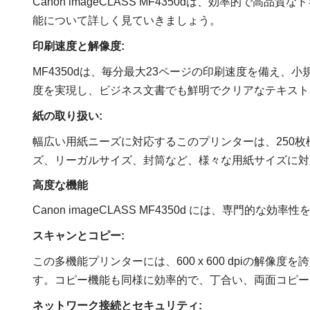
Canon imageCLASS MF4350dは、効率的
能について詳しく見ていきましょう。
印刷速度と解像度:
MF4350dは、毎分最大23ページの印刷速度を備え、小規模
度を実現し、ビジネス文書でも鮮明でクリアなテキスト
紙の取り扱い:
幅広い用紙ニーズに対応するこのプリンターは、250枚
ズ、リーガルサイズ、封筒など、様々な用紙サイズに対
高度な機能
Canon imageCLASS MF4350d には、専門的
スキャンとコピー:
この多機能プリンターには、600 x 600 dpiの解
す。コピー機能も同様に効率的で、丁合い、両面コピー
ネットワーク接続とセキュリティ: