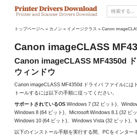
コ
ン
トップページへ
»
カノン
»
イメージクラス
»
Canon imageC
テ
ン
Canon imageCLASS MF
ツ
に
Canon imageCLASS MF43
ス
ウィンドウ
キ
ッ
Canon imageCLASS MF4350d ドライバ フ
プ
トールするには以下の手順に従ってください。
サポートされているOS
Windows 7 (32 ビット)、Windo
Windows 8 (64 ビット)、Microsoft Windows 8.1 (32
Windows 10 (64 ビット)、Windows Vista (32 ビット)、
以下のインストール手順を実行する間、PCをインター