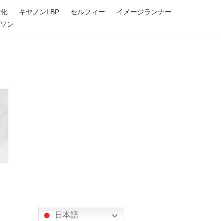
大化
キヤノンLBP
セルフィー
イメージランナー
プソン
日本語