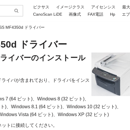
ピクサス
イメージクラス
アイセンシス
最
CanoScan LiDE
画像式
FAX電話
Hp
エ
LASS MF4350d ドライバー
4350d ドライバー
50d ドライバーのインストール
ァイルにはドライバが含まれており、ドライバをインス
ws 7 (64 ビット)、Windows 8 (32 ビット)、
 ビット)、Windows 8.1 (64 ビット)、Windows 10 (32 ビット)、
Windows Vista (64 ビット)、Windows XP (32 ビット)
ネットに接続してください。