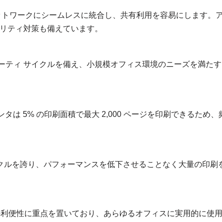
ネットワークにシームレスに統合し、共有利用を容易にします。
リティ対策も備えています。
デューティ サイクルを備え、小規模オフィス環境のニーズを満た
リンタは 5% の印刷面積で最大 2,000 ページを印刷できるため、
サイクルを誇り、パフォーマンスを低下させることなく大量の印刷
はユーザーの利便性に重点を置いており、あらゆるオフィスに実用的に使