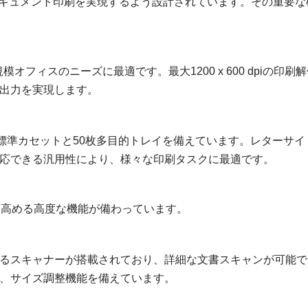
で高品質なドキュメント印刷を実現するよう設計されています。その重要な
オフィスのニーズに最適です。最大1200 x 600 dpiの印刷
出力を実現します。
標準カセットと50枚多目的トレイを備えています。レターサイ
応できる汎用性により、様々な印刷タスクに最適です。
な効率性を高める高度な機能が備わっています。
像度を誇るスキャナーが搭載されており、詳細な文書スキャンが可能で
、サイズ調整機能を備えています。