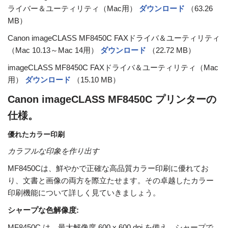
ライバー＆ユーティリティ（Mac用）
ダウンロード
（63.26
MB）
Canon imageCLASS MF8450C FAXドライバ＆ユーティリティ
（Mac 10.13～Mac 14用）
ダウンロード
（22.72 MB）
imageCLASS MF8450C FAXドライバ＆ユーティリティ（Mac
用）
ダウンロード
（15.10 MB）
Canon imageCLASS MF8450C プリンターの
仕様。
優れたカラー印刷
カラフルな印象を作り出す
MF8450Cは、鮮やかで正確な高品質カラー印刷に優れてお
り、文書と画像の両方を際立たせます。その卓越したカラー
印刷機能について詳しく見ていきましょう。
シャープな色解像度:
MF8450C は、最大解像度 600 x 600 dpi を備え、シャープで