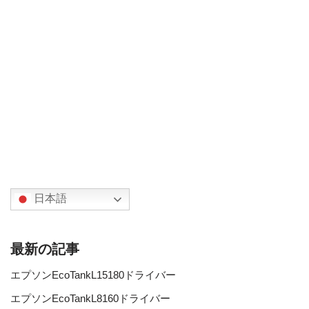
日本語
最新の記事
エプソンEcoTankL15180ドライバー
エプソンEcoTankL8160ドライバー