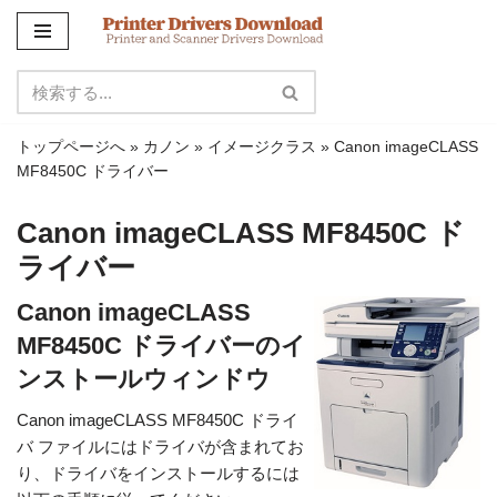
コ
ン
テ
ン
トップページへ
»
カノン
»
イメージクラス
»
Canon imageCLASS
ツ
MF8450C ドライバー
に
ス
Canon imageCLASS MF8450C ド
キ
ライバー
ッ
プ
Canon imageCLASS
MF8450C ドライバーのイ
ンストールウィンドウ
Canon imageCLASS MF8450C ドライ
バ ファイルにはドライバが含まれてお
り、ドライバをインストールするには