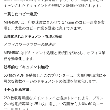
キャンされたドキュメントの鮮明さと詳細が保証されます。
一貫したコピー速度:
MF8450C は、印刷速度に合わせて 17 cpm のコピー速度を実
現し、大量のコピー作業を迅速に完了できます。
合理化されたドキュメント管理と接続
オフィスワークフローの最適化
MF8450C はドキュメント処理と接続性を強化し、オフィス業
務を効率化します。
効率的なドキュメント給紙:
50 枚の ADF を搭載したこのプリンターは、大量印刷環境に不
可欠な複数ページのドキュメントの管理を簡素化します。
十分な用紙容量:
250 枚収容可能なメイン トレイと追加トレイにより、プリン
タの総用紙容量は 251 枚に達し、中程度から大量の印刷ニー
ズに対応します。