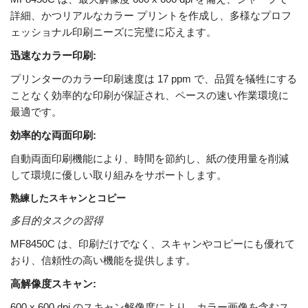
詳細、かつリアルなカラー プリントを作成し、多様なプロフ
ェッショナル印刷ニーズに完璧に応えます。
迅速なカラー印刷:
プリンターのカラー印刷速度は 17 ppm で、品質を犠牲にする
ことなく効率的な印刷が保証され、ペースの速い作業環境に
最適です。
効率的な両面印刷:
自動両面印刷機能により、時間を節約し、紙の使用量を削減
して環境に優しい取り組みをサポートします。
熟練したスキャンとコピー
多目的タスクの習得
MF8450C は、印刷だけでなく、スキャンやコピーにも優れて
おり、信頼性の高い機能を提供します。
高解像度スキャン:
600 x 600 dpi のスキャン解像度により、カラー画像を含むス