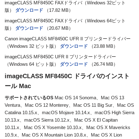
imageCLASS MF8450C FAXドライバ（Windows 32ビット
版）
ダウンロード
（17.82 MB）
imageCLASS MF8450C FAXドライバ（Windows 64ビット
版）
ダウンロード
（20.67 MB）
Canon imageCLASS MF8450C UFR II プリンタードライバー
（Windows 32 ビット版）
ダウンロード
（23.88 MB）
imageCLASS MF8450C UFR II プリンタードライバー
（Windows 64 ビット版）
ダウンロード
（26.74 MB）
imageCLASS MF8450C ドライバのインスト
ール Mac
サポートされているOS
Mac OS 14 Sonoma、Mac OS 13
Ventura、Mac OS 12 Monterey、Mac OS 11 Big Sur、Mac OS
Catalina 10.15.x、macOS Mojave 10.14.x、macOS High Sierra
10.13.x、macOS Sierra 10.12.x、Mac OS X El Capitan
10.11.x、Mac OS X Yosemite 10.10.x、Mac OS X Mavericks
10.9.x、Mac OS X Mountain Lion 10.8.x、Mac OS X Lion