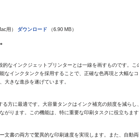
Mac用）
ダウンロード
（6.90 MB）
様。
は、一般的なインクジェットプリンターとは一線を画すものです。こ
能なインクタンクを採用することで、正確な色再現と大幅なコ
、大きな進歩を遂げています。
要とする方に最適です。大容量タンクはインク補充の頻度を減らし
ながります。この機能は、特に重要な印刷タスクに役立ちます
カラー文書の両方で驚異的な印刷速度を実現します。また、自動両