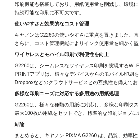
印刷機能も搭載しており、用紙使用量を削減し、環境に
持続可能な印刷に不可欠です。
使いやすさと効果的なコスト管理
キヤノンはG2260の使いやすさに重点を置きました
さらに、コスト管理機能によりインク使用量を細かく監
ワイヤレスとモバイル印刷で利便性を向上
G2260は、シームレスなワイヤレス印刷を実現するWi-
PRINTアプリは、様々なデバイスからのモバイル印刷を容
Dropboxなどのクラウドサービスとの互換性も備えて
多様な印刷ニーズに対応する多用途の用紙処理
G2260は、様々な種類の用紙に対応し、多様な印刷
最大100枚の用紙をセットでき、標準的な印刷ジョブに
結論
まとめると、キヤノン PIXMA G2260 は、品質