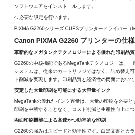
ソフトウェアをインストールします。
4. 必要な設定を行います。
PIXMA G2260シリーズ CUPSプリンタードライバー（
Canon PIXMA G2260 プリンターの仕
革新的なメガタンクテクノロジーによる優れた印刷品質
G2260の中核機能であるMegaTankテクノロジー
システムは、従来のカートリッジではなく、詰め替え可
ト削減を実現します。印刷品質と経済性の両面において
安定した大量印刷を可能にする大容量インク
MegaTankの優れたインク容量は、大量の印刷を必
印刷を中断することなく、コスト削減と生産性向上につ
両面印刷機能による高速かつ効率的な印刷
G2260の強みはスピードと効率性です。白黒文書と