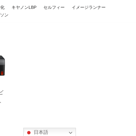
大化
キヤノンLBP
セルフィー
イメージランナー
プソン
 ビ
)、
日本語