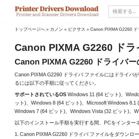
コ
ン
トップページへ
»
カノン
»
ピクサス
»
Canon PIXMA G2260
テ
ン
Canon PIXMA G2260 
ツ
に
Canon PIXMA G2260 ド
ス
Canon PIXMA G2260 ドライバ ファイルにはド
キ
るには以下の手順に従ってください。
ッ
プ
サポートされているOS
Windows 11 (64 ビット)、Windo
ット)、Windows 8 (64 ビット)、Microsoft Windows 8.
Windows 7 (64 ビット)、Windows Vista (32 ビット)、Wi
以下のインストール手順を実行する間、PCをインター
1. Canon PIXMA G2260 ドライバ ファイルをダウン