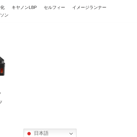
大化
キヤノンLBP
セルフィー
イメージランナー
プソン
ッ
ッ
日本語