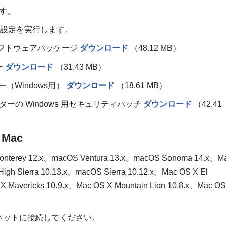
ます。
な設定を実行します。
ー＆ソフトウェアパッケージ
ダウンロード
（48.12 MB）
ー
ダウンロード
（31.43 MB）
バー（Windows用）
ダウンロード
（18.61 MB）
リンターの Windows 用セキュリティパッチ
ダウンロード
（42.41
Mac
onterey 12.x、macOS Ventura 13.x、macOS Sonoma 14.x、M
igh Sierra 10.13.x、macOS Sierra 10.12.x、Mac OS X El
X Mavericks 10.9.x、Mac OS X Mountain Lion 10.8.x、Mac OS
ネットに接続してください。