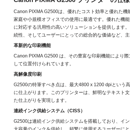
Canon PIXMA G2500は、優れたコスト効率と
家庭や小規模オフィスでの使用に最適です。優れた機能
に対応する汎用性の高いソリューションを提供します。この記
続性、そしてユーザーにとっての総合的な価値など、主
革新的な印刷機能
Canon PIXMA G2500 は、その豊富な印刷機
して位置付けられています。
高解像度印刷
G2500の特筆すべき点は、最大4800 x 1200 d
に仕上がります。このプリンターは、鮮明なテキスト文
た仕上がりを実現します。
連続インク供給システム（CISS）
G2500は連続インク供給システムを搭載しており、
大容量のインクを供給し、頻繁に使用するユーザーにと