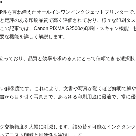
優れた機能性を兼ね備えたオールインワンインクジェットプリンターで
と定評のある印刷品質で高く評価されており、様々な印刷タス
事では、Canon PIXMA G2500の印刷・スキャン機能、
要な機能を詳しく解説します。
能により際立っており、品質と効率を求める人にとって信頼できる選択肢
piという高い解像度です。これにより、文書や写真が驚くほど鮮明で鮮
書から目を引く写真まで、あらゆる印刷用途に最適で、常に優
インク交換頻度を大幅に削減します。詰め替え可能なインクタンク
ってコスト削減と利便性を実現します。