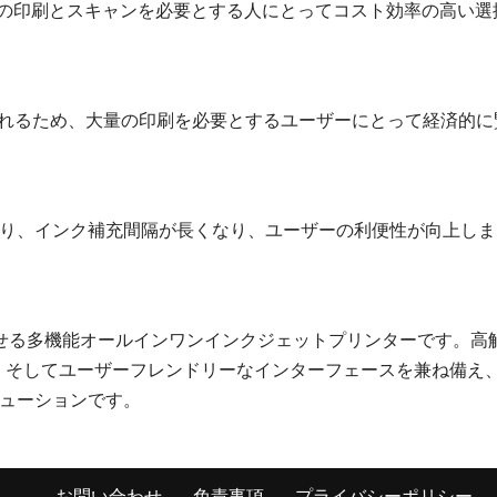
は、高品質の印刷とスキャンを必要とする人にとってコスト効率の高い選
減されるため、大量の印刷を必要とするユーザーにとって経済的に
り、インク補充間隔が長くなり、ユーザーの利便性が向上しま
を向上させる多機能オールインワンインクジェットプリンターです。高
ン、そしてユーザーフレンドリーなインターフェースを兼ね備え
ューションです。
お問い合わせ
免責事項
プライバシーポリシー