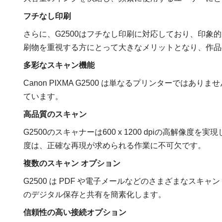
フチなし印刷
さらに、G2500はフチなし印刷に対応しており、印
刷物を重視する方にとって大きなメリットとなり、作品
多彩なスキャン機能
Canon PIXMA G2500 は単なるプリンターで
ています。
高品質のスキャン
G2500のスキャナーは600 x 1200 dpiの高解
度は、正確な再現が求められる作業に不可欠です。
複数のスキャン オプション
G2500 は PDF や電子メールなどのさまざまなス
のデジタル保存と共有を簡素化します。
信頼性の高い接続オプション