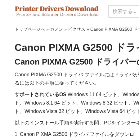
コ
ン
トップページへ
»
カノン
»
ピクサス
»
Canon PIXMA G2500
テ
ン
Canon PIXMA G2500 
ツ
に
Canon PIXMA G2500 ド
ス
Canon PIXMA G2500 ドライバ ファイルにはド
キ
るには以下の手順に従ってください。
ッ
プ
サポートされているOS
Windows 11 64 ビット、Window
ト、Windows 8.1 64 ビット、Windows 8 32 ビット、Wi
ト、Windows Vista 32 ビット、Windows Vista 64 ビ
以下のインストール手順を実行する間、PCをインター
1. Canon PIXMA G2500 ドライバ ファイルをダウン