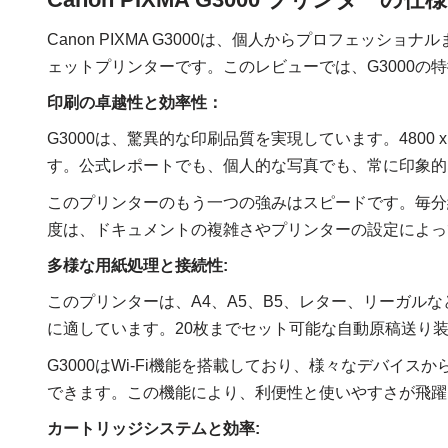
Canon PIXMA G3000は、個人からプロフェッ
ェットプリンターです。このレビューでは、G3000の
印刷の卓越性と効率性：
G3000は、驚異的な印刷品質を実現しています。4800 
す。公式レポートでも、個人的な写真でも、常に印象的
このプリンターのもう一つの強みはスピードです。毎分
度は、ドキュメントの複雑さやプリンターの設定によっ
多様な用紙処理と接続性:
このプリンターは、A4、A5、B5、レター、リーガル
に適しています。20枚までセット可能な自動原稿送り
G3000はWi-Fi機能を搭載しており、様々なデバイ
できます。この機能により、利便性と使いやすさが飛躍
カートリッジシステムと効率: