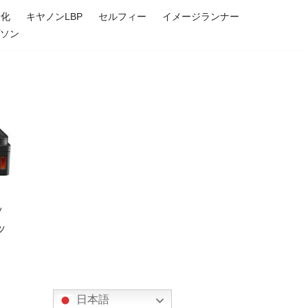
大化
キヤノンLBP
セルフィー
イメージランナー
プソン
ッ
ッ
日本語