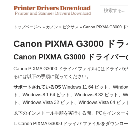
コ
ン
トップページへ
»
カノン
»
ピクサス
»
Canon PIXMA G3000
テ
ン
Canon PIXMA G3000 
ツ
に
Canon PIXMA G3000 ド
ス
Canon PIXMA G3000 ドライバ ファイルにはド
キ
るには以下の手順に従ってください。
ッ
プ
サポートされているOS
Windows 11 64 ビット、Window
ト、Windows 8.1 64 ビット、Windows 8 32 ビット、Wi
ト、Windows Vista 32 ビット、Windows Vista 64 ビ
以下のインストール手順を実行する間、PCをインター
1. Canon PIXMA G3000 ドライバ ファイルをダウン