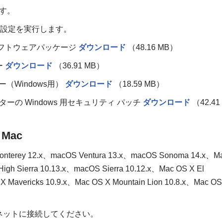
ます。
な設定を実行します。
ー＆ソフトウェアパッケージ
ダウンロード
（48.16 MB）
ー
ダウンロード
（36.91 MB）
バー（Windows用）
ダウンロード
（18.59 MB）
ンターの Windows 用セキュリティ パッチ
ダウンロード
（42.41
Mac
onterey 12.x、macOS Ventura 13.x、macOS Sonoma 14.x、M
igh Sierra 10.13.x、macOS Sierra 10.12.x、Mac OS X El
X Mavericks 10.9.x、Mac OS X Mountain Lion 10.8.x、Mac OS
ネットに接続してください。