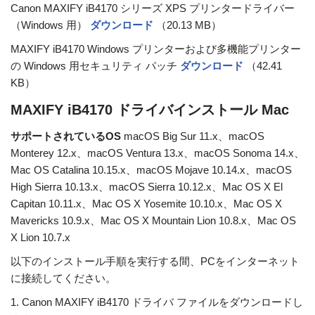
Canon MAXIFY iB4170 シリーズ XPS プリンタードライバー
（Windows 用）
ダウンロード
（20.13 MB）
MAXIFY iB4170 Windows プリンターおよび多機能プリンター
の Windows 用セキュリティ パッチ
ダウンロード
（42.41
KB）
MAXIFY iB4170 ドライバインストール Mac
サポートされているOS
macOS Big Sur 11.x、macOS
Monterey 12.x、macOS Ventura 13.x、macOS Sonoma 14.x、
Mac OS Catalina 10.15.x、macOS Mojave 10.14.x、macOS
High Sierra 10.13.x、macOS Sierra 10.12.x、Mac OS X El
Capitan 10.11.x、Mac OS X Yosemite 10.10.x、Mac OS X
Mavericks 10.9.x、Mac OS X Mountain Lion 10.8.x、Mac OS
X Lion 10.7.x
以下のインストール手順を実行する間、PCをインターネット
に接続してください。
1. Canon MAXIFY iB4170 ドライバ ファイルをダウンロードし