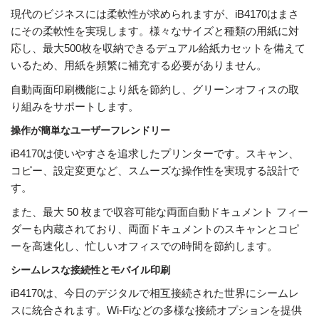
現代のビジネスには柔軟性が求められますが、iB4170はまさ
にその柔軟性を実現します。様々なサイズと種類の用紙に対
応し、最大500枚を収納できるデュアル給紙カセットを備えて
いるため、用紙を頻繁に補充する必要がありません。
自動両面印刷機能により紙を節約し、グリーンオフィスの取
り組みをサポートします。
操作が簡単なユーザーフレンドリー
iB4170は使いやすさを追求したプリンターです。スキャン、
コピー、設定変更など、スムーズな操作性を実現する設計で
す。
また、最大 50 枚まで収容可能な両面自動ドキュメント フィー
ダーも内蔵されており、両面ドキュメントのスキャンとコピ
ーを高速化し、忙しいオフィスでの時間を節約します。
シームレスな接続性とモバイル印刷
iB4170は、今日のデジタルで相互接続された世界にシームレ
スに統合されます。Wi-Fiなどの多様な接続オプションを提供