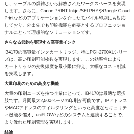
し、ケーブルの煩雑さから解放されたワークスペースを実現
します。さらに、Canon PRINT Inkjet/SELPHYやGoogle Cloud
Printなどのアプリケーションを介したモバイル印刷にも対応
しており、外出先でも印刷機能を必要とするプロフェッショ
ナルにとって理想的なソリューションです。
さらなる節約を実現する高容量インク
iB4170の高容量インクカートリッジ、特にPGI-2700XLシリー
ズは、高い印刷可能枚数を実現します。この効率性により、
カートリッジの交換頻度を最小限に抑え、大幅なコスト削減
を実現します。
大量印刷のための高度な機能
大量の印刷ニーズを持つ企業にとって、iB4170は最適な選択
肢です。月間最大2,500ページの印刷が可能です。IPアドレス
やMACアドレスのフィルタリングといった高度なセキュリテ
ィ機能を備え、uniFLOWなどのシステムと連携することで、
より優れた印刷管理を実現します。
結論