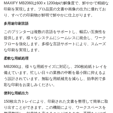
MAXIFY MB2060は600 x 1200dpiの解像度で、鮮やかで精細な
印刷を実現します。プロ品質の文書や画像の出力に優れてお
り、すべての印刷物が鮮明で鮮やかに仕上がります。
多用途印刷言語
このプリンターは複数の言語をサポートし、幅広い互換性を
提供します。様々なシステムにシームレスに統合し、ワーク
フローを強化します。多様な言語サポートにより、スムーズ
な印刷を実現します。
柔軟な用紙処理
MB2060は、様々な用紙サイズに対応し、250枚給紙トレイを
備えています。忙しい日々の業務の中断を最小限に抑えるよ
う設計されています。無駄な用紙補充を減らし、効率的で多
彩な印刷をお楽しみください。
便利な用紙出力
150枚出力トレイにより、印刷された文書を整理して簡単に取
り出すことができます。この機能により、ワークスペースを