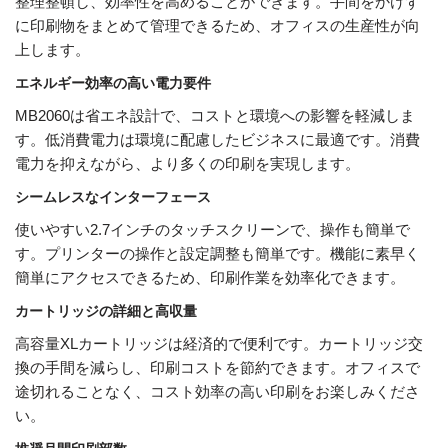
整理整頓し、効率性を高めることができます。手間をかけず
に印刷物をまとめて管理できるため、オフィスの生産性が向
上します。
エネルギー効率の高い電力要件
MB2060は省エネ設計で、コストと環境への影響を軽減しま
す。低消費電力は環境に配慮したビジネスに最適です。消費
電力を抑えながら、より多くの印刷を実現します。
シームレスなインターフェース
使いやすい2.7インチのタッチスクリーンで、操作も簡単で
す。プリンターの操作と設定調整も簡単です。機能に素早く
簡単にアクセスできるため、印刷作業を効率化できます。
カートリッジの詳細と高収量
高容量XLカートリッジは経済的で便利です。カートリッジ交
換の手間を減らし、印刷コストを節約できます。オフィスで
途切れることなく、コスト効率の高い印刷をお楽しみくださ
い。