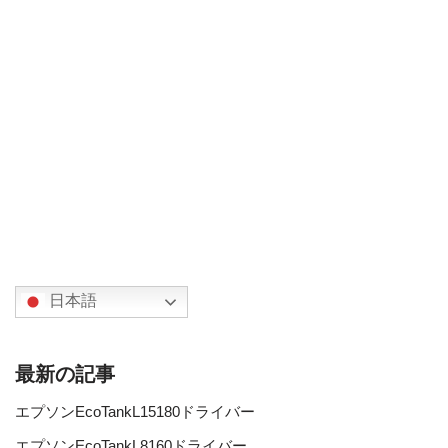
日本語
最新の記事
エプソンEcoTankL15180ドライバー
エプソンEcoTankL8160ドライバー