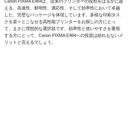
Canon PIXMA E464は、従来のプリンターの役割をはるかに超
える、高速性、鮮明性、適応性、そして効率性において卓越
した、完璧なパッケージを体現しています。多様な印刷タス
クを楽々とこなせる高性能プリンターをお探しの方にとっ
て、まさに理想的な選択肢です。効率性と使いやすさを重視
する方にとって、Canon PIXMA E464への投資は紛れもないメ
リットと言えるでしょう。