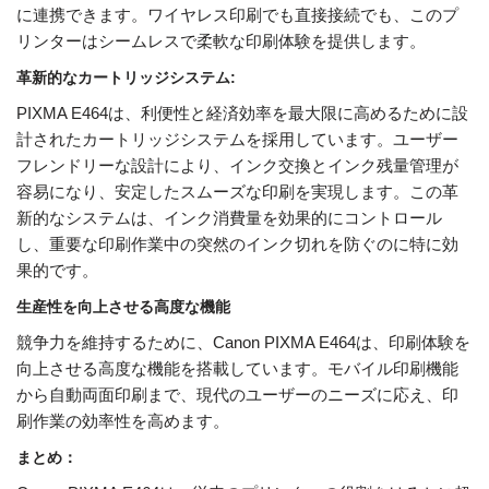
に連携できます。ワイヤレス印刷でも直接接続でも、このプ
リンターはシームレスで柔軟な印刷体験を提供します。
革新的なカートリッジシステム:
PIXMA E464は、利便性と経済効率を最大限に高めるために設
計されたカートリッジシステムを採用しています。ユーザー
フレンドリーな設計により、インク交換とインク残量管理が
容易になり、安定したスムーズな印刷を実現します。この革
新的なシステムは、インク消費量を効果的にコントロール
し、重要な印刷作業中の突然のインク切れを防ぐのに特に効
果的です。
生産性を向上させる高度な機能
競争力を維持するために、Canon PIXMA E464は、印刷体験を
向上させる高度な機能を搭載しています。モバイル印刷機能
から自動両面印刷まで、現代のユーザーのニーズに応え、印
刷作業の効率性を高めます。
まとめ：