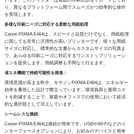
り、異なるプラットフォーム間でスムーズかつ効率的な操作
を実現します。
多様な印刷ニーズに対応する柔軟な用紙処理
Canon PIXMA E464は、スピードと品質だけでなく、用紙処理
に関しても非常に汎用性が高いプリンターです。様々な用紙
サイズに対応し、標準的な文書からカスタムサイズの写真ま
で、あらゆる印刷ニーズに対応するワンストップソリューシ
ョンを提供します。用紙調整も手間なく行えます。
省エネ機能で持続可能性を推進：
環境意識が高まる昨今、キヤノンPIXMA E464は、エネルギー
効率を重視した設計で際立っています。環境負荷と運用コス
トを削減することで、家庭やオフィスでの使用において経済
的な選択肢として浮上しています。
シームレスな接続:
Canon PIXMA E464は接続が​​簡単です。USBやWi-Fiなどのイ
ンターフェースオプションにより、お好みのデバイスと簡単