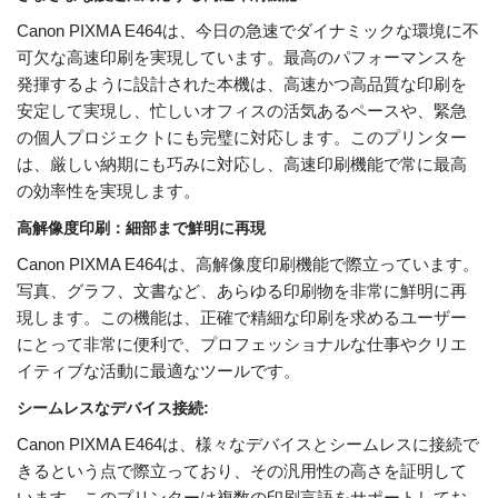
Canon PIXMA E464は、今日の急速でダイナミックな環境に不
可欠な高速印刷を実現しています。最高のパフォーマンスを
発揮するように設計された本機は、高速かつ高品質な印刷を
安定して実現し、忙しいオフィスの活気あるペースや、緊急
の個人プロジェクトにも完璧に対応します。このプリンター
は、厳しい納期にも巧みに対応し、高速印刷機能で常に最高
の効率性を実現します。
高解像度印刷：細部まで鮮明に再現
Canon PIXMA E464は、高解像度印刷機能で際立っています。
写真、グラフ、文書など、あらゆる印刷物を非常に鮮明に再
現します。この機能は、正確で精細な印刷を求めるユーザー
にとって非常に便利で、プロフェッショナルな仕事やクリエ
イティブな活動に最適なツールです。
シームレスなデバイス接続:
Canon PIXMA E464は、様々なデバイスとシームレスに接続で
きるという点で際立っており、その汎用性の高さを証明して
います。このプリンターは複数の印刷言語をサポートしてお