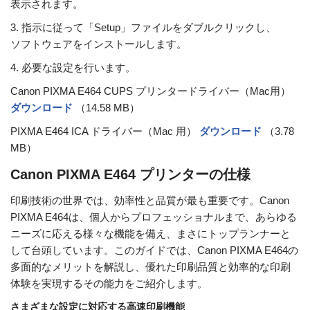
表示されます。
3. 指示に従って「Setup」ファイルをダブルクリックし、
ソフトウェアをインストールします。
4. 必要な設定を行います。
Canon PIXMA E464 CUPS プリンタードライバー（Mac用）
ダウンロード
（14.58 MB）
PIXMA E464 ICA ドライバー（Mac 用）
ダウンロード
（3.78
MB）
Canon PIXMA E464 プリンターの仕様
印刷技術の世界では、効率性と品質が最も重要です。Canon
PIXMA E464は、個人からプロフェッショナルまで、あらゆる
ニーズに応える様々な機能を備え、まさにトップランナーと
して台頭しています。このガイドでは、Canon PIXMA E464の
多面的なメリットを解説し、優れた印刷品質と効率的な印刷
体験を実現するその能力をご紹介します。
さまざまな設定に対応する高速印刷機能