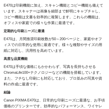
E470は印刷機能に加え、スキャン機能とコピー機能も備えて
います。スキャナーは画像を細部まで鮮明にキャプチャし、
コピー機能は文書を効率的に複製します。これらの機能は、
オフィスや家庭での様々な作業に最適です。
定期的な印刷ニーズに最適
E470は、月間推奨印刷枚数が50～200ページと、家庭やオフ
ィスでの日常的な使用に最適です。様々な種類やサイズの用
紙に対応し、汎用性を高めています。
高度な品質機能
E470は手頃な価格にもかかわらず、写真を長持ちさせる
ChromaLife100+テクノロジーなどの機能を搭載しています。
また、フチなし印刷にも対応しており、プロ並みの写真や資
料の作成に最適です。
結論
Canon PIXMA E470は、日常的な印刷ニーズに最適な、お手頃
価格のプリンターです。効率的なパフォーマンス、ワイヤレ