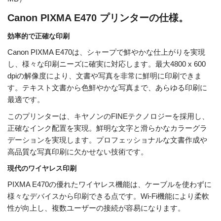
Canon PIXMA E470 プリンターの仕様。
効率的で正確な印刷
Canon PIXMA E470は、シャープで鮮やかな仕上がりを実現
し、様々な印刷ニーズに確実に対応します。最大4800 x 600
dpiの解像度により、文書や写真を非常に鮮明に印刷できま
す。テキスト文書から色鮮やかな写真まで、あらゆる印刷に
最適です。
このプリンターは、キヤノンのFINEテクノロジーを採用し、
正確なインク配置を実現。鮮明な文字と滑らかなカラーグラ
デーションを実現します。プロフェッショナルな文書作成や
高品質な写真印刷に欠かせない技術です。
現代のワイヤレス印刷
PIXMA E470の優れたワイヤレス機能は、ケーブルを使わずに
様々なデバイスから印刷できる点です。Wi-Fi機能により柔軟
性が向上し、複数ユーザーの接続が容易になります。