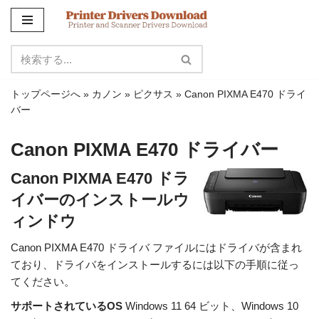
コ
ン
テ
ン
トップページへ
»
カノン
»
ピクサス
»
Canon PIXMA E470 ドライ
ツ
バー
に
ス
Canon PIXMA E470 ドライバー
キ
ッ
Canon PIXMA E470 ドラ
プ
イバーのインストールウ
ィンドウ
Canon PIXMA E470 ドライバ ファイルにはドライバが含まれ
ており、ドライバをインストールするには以下の手順に従っ
てください。
サポートされているOS
Windows 11 64 ビット、Windows 10