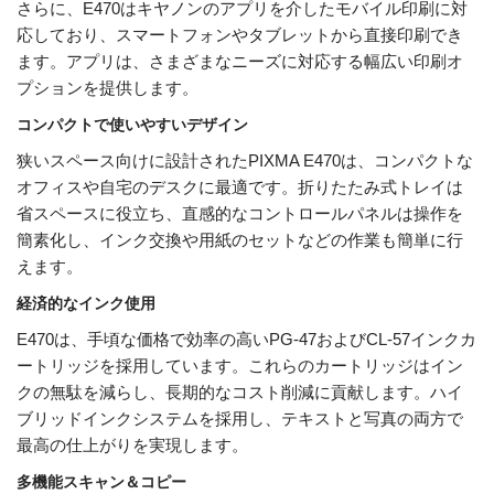
さらに、E470はキヤノンのアプリを介したモバイル印刷に対
応しており、スマートフォンやタブレットから直接印刷でき
ます。アプリは、さまざまなニーズに対応する幅広い印刷オ
プションを提供します。
コンパクトで使いやすいデザイン
狭いスペース向けに設計されたPIXMA E470は、コンパクトな
オフィスや自宅のデスクに最適です。折りたたみ式トレイは
省スペースに役立ち、直感的なコントロールパネルは操作を
簡素化し、インク交換や用紙のセットなどの作業も簡単に行
えます。
経済的なインク使用
E470は、手頃な価格で効率の高いPG-47およびCL-57インクカ
ートリッジを採用しています。これらのカートリッジはイン
クの無駄を減らし、長期的なコスト削減に貢献します。ハイ
ブリッドインクシステムを採用し、テキストと写真の両方で
最高の仕上がりを実現します。
多機能スキャン＆コピー