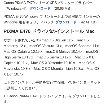
Canon PIXMA E470シリーズ XPSプリンタードライバー
（Windows用）
ダウンロード
（20.66 MB）
PIXMA E470 Windows プリンターおよび多機能プリンターの
Windows 用セキュリティパッチ
ダウンロード
（42.41 KB）
PIXMA E470 ドライバのインストール Mac
サポートされているOS
macOS Big Sur 11.x、macOS
Monterey 12.x、macOS Ventura 13.x、macOS Sonoma 14.x、
Mac OS Catalina 10.15.x、macOS Mojave 10.14.x、macOS
High Sierra 10.13.x、macOS Sierra 10.12.x、Mac OS X El
Capitan 10.11.x、Mac OS X Yosemite 10.10.x、Mac OS X
Mavericks 10.9.x、Mac OS X Mountain Lion 10.8.x、Mac OS
X Lion 10.7.x
以下のインストール手順を実行する間、PCをインターネット
に接続してください。
1. Canon PIXMA E470 ドライバ ファイルをダウンロードしま
す。