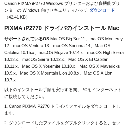
Canon PIXMA iP2770 Windows プリンターおよび多機能プリ
ンターの Windows 向けセキュリティパッチ
ダウンロード
（42.41 KB）
PIXMA iP2770 ドライバのインストール Mac
サポートされているOS
MacOS Big Sur 11、macOS Monterey
12、macOS Ventura 13、macOS Sonoma 14、Mac OS
Catalina 10.15.x、macOS Mojave 10.14.x、macOS High Sierra
10.13.x、macOS Sierra 10.12.x、Mac OS X El Capitan
10.11.x、Mac OS X Yosemite 10.10.x、Mac OS X Mavericks
10.9.x、Mac OS X Mountain Lion 10.8.x、Mac OS X Lion
10.7.x
以下のインストール手順を実行する間、PCをインターネット
に接続してください。
1. Canon PIXMA iP2770 ドライバ ファイルをダウンロードし
ます。
2. ダウンロードしたファイルをダブルクリックすると、セッ