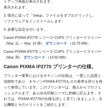
トアップ画面が表示されます。
表示されます。
3. 指示に従って「Setup」ファイルをダブルクリックし、
ソフトウェアをインストールします。
4. 必要な設定を行います。
Canon PIXMA iP2770 シリーズ CUPS プリンタードライバー
（Mac 11 ～ Mac 14 用）
ダウンロード
（15.75 MB）
Canon PIXMA iP2770 シリーズ CUPS プリンタードライバー
（Mac 用）
ダウンロード
（14.92 MB）
Canon PIXMA iP2770 プリンターの仕様。
プリンター業界におけるキヤノンの伝統は、一貫した品質と
信頼性であり、キヤノンPIXMA iP2770もその基準を誇りを持
って体現しています。このプリンターは、個人からプロフェ
ッショナルまで、あらゆる印刷ニーズに的確に応えます。そ
れでは、PIXMA iP2770の仕様を詳しく見ていきましょう。主
な機能とそのメリットをご紹介します。