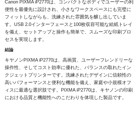
Canon PIXMA iP2770は、コンパクトなボディでユーザーの利
便性を最優先に設計され、小さなワークスペースにも完璧に
フィットしながらも、洗練された雰囲気を醸し出していま
す。USB 2.0インターフェースと100枚収容可能な給紙トレイ
を備え、セットアップと操作も簡単で、スムーズな印刷プロ
セスを実現します。
結論
キヤノンPIXMA iP2770は、高画質、ユーザーフレンドリーな
操作性、そしてコスト効率に優れた、バランスの取れたイン
クジェットプリンターです。洗練されたデザインに信頼性の
高いパフォーマンスと便利な機能を備え、家庭や小規模オフ
ィスに最適な選択肢です。PIXMA iP2770は、キヤノンの印刷
における品質と機能性へのこだわりを体現した製品です。