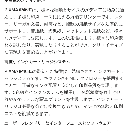
多用途のメディア処理
PIXMA iP4680は、様々な種類とサイズのメディアに巧みに適
応し、多様な印刷ニーズに応える万能プリンターです。レタ
ー、リーガル文書、封筒など、複数の用紙サイズを効率的に
サポートし、普通紙、光沢紙、マットフォト用紙など、様々
なメディアに対応します。この汎用性により、様々な印刷素
材を試したり、実験したりすることができ、クリエイティブ
な表現力を高めることができます。
高度なインクカートリッジシステム
PIXMA iP4680の際立った特徴は、洗練されたインクカートリ
ッジシステムです。キヤノンのFINEテクノロジーを採用する
ことで、正確なインク配置と安定した印刷品質を実現しま
す。5色独立インクシステムを採用し、色彩精度を向上させ、
鮮やかでリアルな写真プリントを実現します。インクカート
リッジは必要な分だけ交換できるため、インクの無駄と印刷
コストを削減できます。
ユーザーフレンドリーなインターフェースとソフトウェア