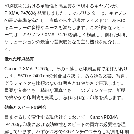
印刷技術における革新性と高品質を体現するキヤノンが、
PIXMA iP4760を発売しました。このプリンターは、キヤノン
の高い基準を満たし、家庭から小規模オフィスまで、あらゆ
るユーザーの多様なニーズを満たします。この詳細なレビュ
ーでは、キヤノンPIXMA iP4760を詳しく検証し、優れた印刷
ソリューションの最適な選択肢となる主な機能を紹介しま
す。
優れた印刷品質
Canon PIXMA iP4760は、その卓越した印刷品質で定評があり
ます。9600 x 2400 dpiの解像度を誇り、あらゆる文書、写真、
グラフィックを比類のない鮮明さと鮮やかさで再現します。
重要な文書でも、精細な写真でも、このプリンターは、鮮明
で鮮やかな印刷物を実現し、忘れられない印象を残します。
効率とスピードの融合
目まぐるしく変化する現代社会において、Canon PIXMA
iP4760は印刷における効率性とスピードの両方の必要性を理
解しています。わずか20秒で4×6インチのフチなし写真を印刷