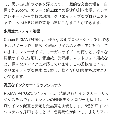
し、思い出に鮮やかさを添えます。一般的な文書の場合、白
黒で約26ppm、カラーで約21ppmの高速印刷を実現。ビジネ
スレポートから学校の課題、クリエイティブなプロジェクト
まで、あらゆる印刷作業を迅速にこなすことができます。
多用途のメディア処理
Canon PIXMA iP4760は、様々な印刷プロジェクトに対応でき
る万能ツールで、幅広い種類とサイズのメディアに対応して
います。レターサイズ、リーガルサイズ、封筒など、様々な
用紙サイズに対応し、普通紙、光沢紙、マットフォト用紙な
ど、様々なメディアに対応しています。この柔軟性により、
クリエイティブな探求に没頭し、様々な印刷素材を試すこと
ができます。
高度なインクカートリッジシステム
PIXMA iP4760のハイライトは、洗練されたインクカートリッ
ジシステムです。キヤノンのFINEテクノロジーを採用し、正
確なインク配置と安定した品質を実現します。5色独立インク
システムを採用することで、色再現性が向上し、よりリアル