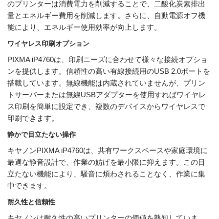
のプリンターは消費電力を削減することで、二酸化炭素排出
量とエネルギー費用を削減します。さらに、自動電源オフ機
能により、エネルギー使用効率が向上します。
ワイヤレス印刷オプション
PIXMA iP4760は、印刷ニーズに合わせて様々な接続オプショ
ンを提供します。信頼性の高い有線接続用のUSB 2.0ポートを
搭載しています。無線機能は内蔵されていませんが、プリン
トサーバーまたは無線USBアダプターを使用すればワイヤレ
ス印刷を簡単に設定でき、複数のデバイスからワイヤレスで
印刷できます。
静かで目立たない操作
キヤノンPIXMA iP4760は、共有ワークスペースや家庭環境に
最適な静音設計で、作業の妨げを最小限に抑えます。この目
立たない機能により、騒音に煩わされることなく、作業に集
中できます。
耐久性と信頼性
キヤノンは耐久性の高いプリンターの価値を熟知していま