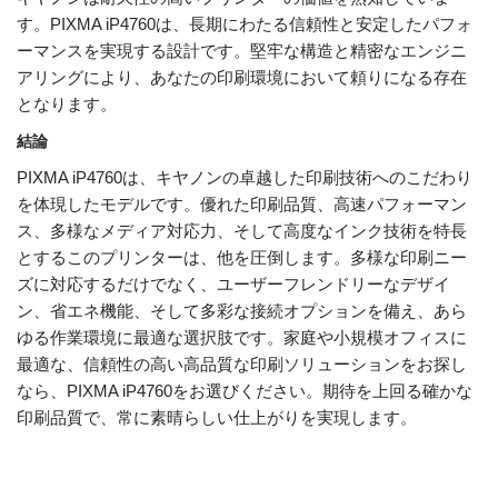
す。PIXMA iP4760は、長期にわたる信頼性と安定したパフォ
ーマンスを実現する設計です。堅牢な構造と精密なエンジニ
アリングにより、あなたの印刷環境において頼りになる存在
となります。
結論
PIXMA iP4760は、キヤノンの卓越した印刷技術へのこだわり
を体現したモデルです。優れた印刷品質、高速パフォーマン
ス、多様なメディア対応力、そして高度なインク技術を特長
とするこのプリンターは、他を圧倒します。多様な印刷ニー
ズに対応するだけでなく、ユーザーフレンドリーなデザイ
ン、省エネ機能、そして多彩な接続オプションを備え、あら
ゆる作業環境に最適な選択肢です。家庭や小規模オフィスに
最適な、信頼性の高い高品質な印刷ソリューションをお探し
なら、PIXMA iP4760をお選びください。期待を上回る確かな
印刷品質で、常に素晴らしい仕上がりを実現します。