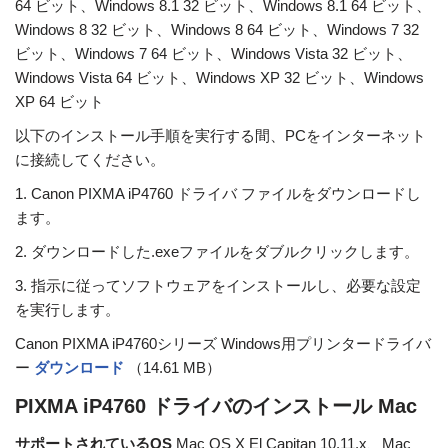
64 ビット、Windows 8.1 32 ビット、Windows 8.1 64 ビット、
Windows 8 32 ビット、Windows 8 64 ビット、Windows 7 32
ビット、Windows 7 64 ビット、Windows Vista 32 ビット、
Windows Vista 64 ビット、Windows XP 32 ビット、Windows
XP 64 ビット
以下のインストール手順を実行する間、PCをインターネット
に接続してください。
1. Canon PIXMA iP4760 ドライバ ファイルをダウンロードし
ます。
2. ダウンロードした.exeファイルをダブルクリックします。
3. 指示に従ってソフトウェアをインストールし、必要な設定
を実行します。
Canon PIXMA iP4760シリーズ Windows用プリンタードライバ
ー
ダウンロード
（14.61 MB）
PIXMA iP4760 ドライバのインストール Mac
サポートされているOS
Mac OS X El Capitan 10.11.x、Mac