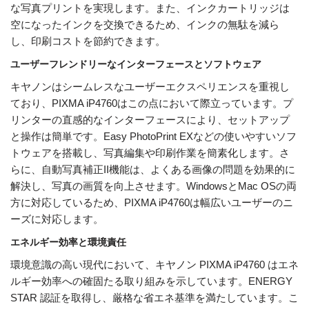
な写真プリントを実現します。また、インクカートリッジは
空になったインクを交換できるため、インクの無駄を減ら
し、印刷コストを節約できます。
ユーザーフレンドリーなインターフェースとソフトウェア
キヤノンはシームレスなユーザーエクスペリエンスを重視し
ており、PIXMA iP4760はこの点において際立っています。プ
リンターの直感的なインターフェースにより、セットアップ
と操作は簡単です。Easy PhotoPrint EXなどの使いやすいソフ
トウェアを搭載し、写真編集や印刷作業を簡素化します。さ
らに、自動写真補正II機能は、よくある画像の問題を効果的に
解決し、写真の画質を向上させます。WindowsとMac OSの両
方に対応しているため、PIXMA iP4760は幅広いユーザーのニ
ーズに対応します。
エネルギー効率と環境責任
環境意識の高い現代において、キヤノン PIXMA iP4760 はエネ
ルギー効率への確固たる取り組みを示しています。ENERGY
STAR 認証を取得し、厳格な省エネ基準を満たしています。こ