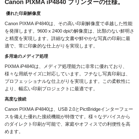
Canon PIXMA iP4840 プリンターの仕様。
優れた印刷解像度
Canon PIXMA iP4840は、その高い印刷解像度で卓越した性能
を発揮します。9600 x 2400 dpiの解像度は、比類のない鮮明さ
と精度を実現します。詳細な文書や鮮やかな写真の印刷に最
適で、常に印象的な仕上がりを実現します。
多用途のメディア処理
PIXMA iP4840は、メディア処理能力に非常に優れており、
様々な用紙サイズに対応しています。フチなし写真印刷は、
プロフェッショナルな仕上がりを実現します。この柔軟性に
より、幅広い印刷プロジェクトに最適です。
高度な接続
Canon PIXMA iP4840は、USB 2.0とPictBridgeインターフェー
スを備えた優れた接続機能が特徴です。様々なデバイスから
のダイレクト印刷が可能で、家庭やオフィスでの利便性を高
めます。