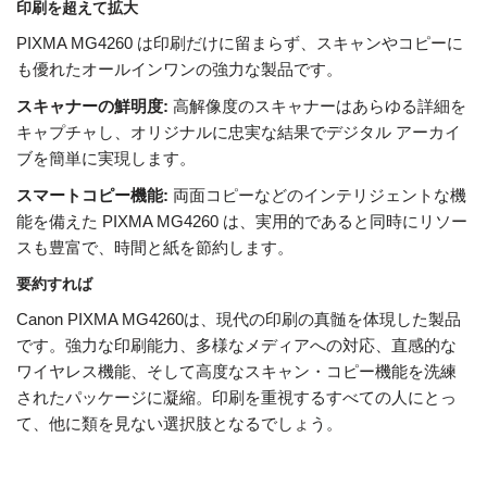
印刷を超えて拡大
PIXMA MG4260 は印刷だけに留まらず、スキャンやコピーに
も優れたオールインワンの強力な製品です。
スキャナーの鮮明度:
高解像度のスキャナーはあらゆる詳細を
キャプチャし、オリジナルに忠実な結果でデジタル アーカイ
ブを簡単に実現します。
スマートコピー機能:
両面コピーなどのインテリジェントな機
能を備えた PIXMA MG4260 は、実用的であると同時にリソー
スも豊富で、時間と紙を節約します。
要約すれば
Canon PIXMA MG4260は、現代の印刷の真髄を体現した製品
です。強力な印刷能力、多様なメディアへの対応、直感的な
ワイヤレス機能、そして高度なスキャン・コピー機能を洗練
されたパッケージに凝縮。印刷を重視するすべての人にとっ
て、他に類を見ない選択肢となるでしょう。