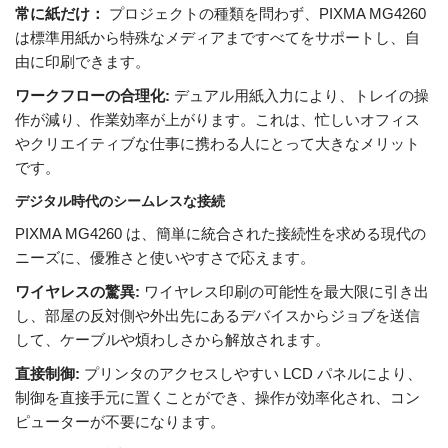
常に紙だけ：
プロジェクトの種類を問わず、PIXMA MG4260
は標準用紙から特殊なメディアまですべてをサポートし、自
由に印刷できます。
ワークフローの合理化:
デュアル用紙入力により、トレイの操
作が減り、作業効率が上がります。これは、忙しいオフィス
やクリエイティブな仕事に携わる人にとって大きなメリット
です。
デジタル時代のシームレスな接続
PIXMA MG4260 は、簡単に統合された接続性を求める現代の
ニーズに、優雅さと使いやすさで応えます。
ワイヤレスの驚異:
ワイヤレス印刷の可能性を最大限に引き出
し、部屋の反対側や外出先にあるデバイスからジョブを送信
して、ケーブルや煩わしさから解放されます。
直接制御:
プリンタのアクセスしやすい LCD パネルにより、
制御を直接手元に置くことができ、操作が効率化され、コン
ピューターが不要になります。