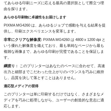
てあらゆる印刷ニーズに応える最高の選択肢として際立つ理
由を探ります。
あらゆる印刷物に卓越性をお届けします
PIXMA MG4260 は、あらゆるジョブで感動を与える結果を提
供し、印刷エクスペリエンスを変革します。
非常にクリアな解像度:
PIXMA MG4260 は 4800 x 1200 dpi と
いう優れた解像度を備えており、最も単純なページから最も
複雑な画像まで、あらゆる印刷が完璧であることを保証しま
す。
綱渡り：
このプリンターはあなたのペースに合わせて、高速
出力と細部までこだわった仕上がりのバランスを巧みに維持
し、品質を決して落とすことはありません。
適応型メディアの習得
このプリンターは単に印刷するだけではなく、さまざまなメ
ディアを巧みに処理しながら、ユーザーの創造的な意志に適
応します。