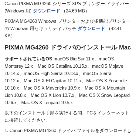
Canon PIXMA MG4260 シリーズ XPS プリンター ドライバー
(Windows 用)
ダウンロード
（24.69 MB）
PIXMA MG4260 Windows プリンターおよび多機能プリンター
の Windows 用セキュリティ パッチ
ダウンロード
（42.41
KB）
PIXMA MG4260 ドライバのインストール Mac
サポートされているOS
macOS Big Sur 11.x、macOS
Monterey 12.x、Mac OS Catalina 10.15.x、macOS Mojave
10.14.x、macOS High Sierra 10.13.x、macOS Sierra
10.12.x、Mac OS X El Capitan 10.11.x、Mac OS X Yosemite
10.10.x、Mac OS X Mavericks 10.9.x、Mac OS X Mountain
Lion 10.8.x、Mac OS X Lion 10.7.x、Mac OS X Snow Leopard
10.6.x、Mac OS X Leopard 10.5.x
以下のインストール手順を実行する間、PCをインターネット
に接続してください。
1. Canon PIXMA MG4260 ドライバ ファイルをダウンロードし