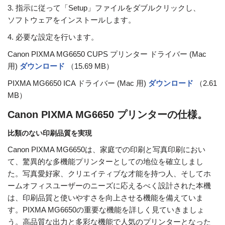
3. 指示に従って「Setup」ファイルをダブルクリックし、
ソフトウェアをインストールします。
4. 必要な設定を行います。
Canon PIXMA MG6650 CUPS プリンター ドライバー (Mac
用)
ダウンロード
（15.69 MB）
PIXMA MG6650 ICA ドライバー (Mac 用)
ダウンロード
（2.61
MB）
Canon PIXMA MG6650 プリンターの仕様。
比類のない印刷品質を実現
Canon PIXMA MG6650は、家庭での印刷と写真印刷におい
て、驚異的な多機能プリンターとしての地位を確立しまし
た。写真愛好家、クリエイティブな才能を持つ人、そしてホ
ームオフィスユーザーのニーズに応えるべく設計された本機
は、印刷品質と使いやすさを向上させる機能を備えていま
す。PIXMA MG6650の重要な機能を詳しく見ていきましょ
う。高品質な出力と多彩な機能で人気のプリンターとなった