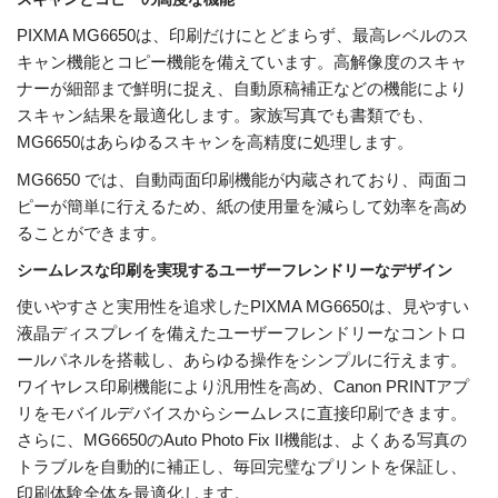
PIXMA MG6650は、印刷だけにとどまらず、最高レベルのス
キャン機能とコピー機能を備えています。高解像度のスキャ
ナーが細部まで鮮明に捉え、自動原稿補正などの機能により
スキャン結果を最適化します。家族写真でも書類でも、
MG6650はあらゆるスキャンを高精度に処理します。
MG6650 では、自動両面印刷機能が内蔵されており、両面コ
ピーが簡単に行えるため、紙の使用量を減らして効率を高め
ることができます。
シームレスな印刷を実現するユーザーフレンドリーなデザイン
使いやすさと実用性を追求したPIXMA MG6650は、見やすい
液晶ディスプレイを備えたユーザーフレンドリーなコントロ
ールパネルを搭載し、あらゆる操作をシンプルに行えます。
ワイヤレス印刷機能により汎用性を高め、Canon PRINTアプ
リをモバイルデバイスからシームレスに直接印刷できます。
さらに、MG6650のAuto Photo Fix II機能は、よくある写真の
トラブルを自動的に補正し、毎回完璧なプリントを保証し、
印刷体験全体を最適化します。