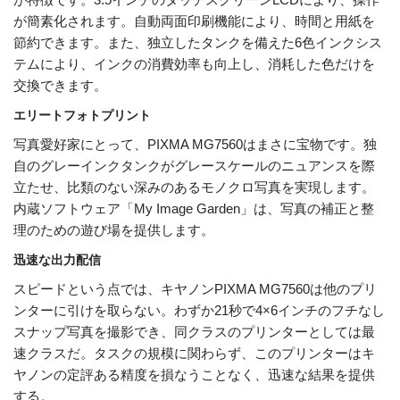
が簡素化されます。自動両面印刷機能により、時間と用紙を
節約できます。また、独立したタンクを備えた6色インクシス
テムにより、インクの消費効率も向上し、消耗した色だけを
交換できます。
エリートフォトプリント
写真愛好家にとって、PIXMA MG7560はまさに宝物です。独
自のグレーインクタンクがグレースケールのニュアンスを際
立たせ、比類のない深みのあるモノクロ写真を実現します。
内蔵ソフトウェア「My Image Garden」は、写真の補正と整
理のための遊び場を提供します。
迅速な出力配信
スピードという点では、キヤノンPIXMA MG7560は他のプリ
ンターに引けを取らない。わずか21秒で4×6インチのフチなし
スナップ写真を撮影でき、同クラスのプリンターとしては最
速クラスだ。タスクの規模に関わらず、このプリンターはキ
ヤノンの定評ある精度を損なうことなく、迅速な結果を提供
する。