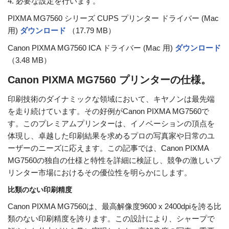
4. 必要な設定を行います。
PIXMA MG7560 シリーズ CUPS プリンター ドライバー (Mac
用)
ダウンロード
（17.79 MB）
Canon PIXMA MG7560 ICA ドライバー (Mac 用)
ダウンロード
（3.48 MB）
Canon PIXMA MG7560 プリンターの仕様。
印刷技術のダイナミックな領域において、キヤノンは最先端
を走り続けています。その好例がCanon PIXMA MG7560で
す。このプレミアムプリンターは、イノベーションの頂点を
体現し、卓越した印刷結果を求めるプロの写真家や日常のユ
ーザーのニーズに応えます。この記事では、Canon PIXMA
MG7560の独自の仕様と特性を詳細に検証し、競争の激しいプ
リンター市場におけるその優位性を明らかにします。
比類のない印刷精度
Canon PIXMA MG7560は、最高解像度9600 x 2400dpiを誇る比
類のない印刷精度を誇ります。この設計により、シャープで