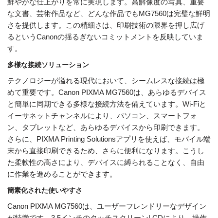
鮮やかな仕上がりを常に実現します。高解像度の写真、重要
な文書、芸術作品など、どんな作品でもMG7560は完璧な鮮明
さを提供します。この精細さは、印刷技術の限界を押し広げ
るというCanonの揺るぎないコミットメントを反映していま
す。
多様な接続ソリューション
テクノロジーが溢れる現代において、シームレスな接続は極
めて重要です。Canon PIXMA MG7560は、あらゆるデバイス
と簡単に同期できる多様な接続方法を備えています。Wi-Fiと
イーサネットチャンネルにより、パソコン、スマートフォ
ン、タブレットなど、あらゆるデバイスから印刷できます。
さらに、PIXMA Printing Solutionsアプリを使えば、モバイル端
末から直接印刷できるため、さらに便利になります。こうし
た柔軟性の高さにより、デバイスに縛られることなく、自由
に作業を進めることができます。
簡素化された使いやすさ
Canon PIXMA MG7560は、ユーザーフレンドリーなデザイン
が特徴です。3.5インチのタッチスクリーンLCDにより、操作