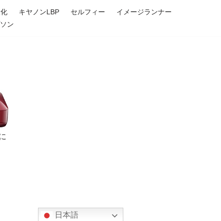
大化
キヤノンLBP
セルフィー
イメージランナー
プソン
に
日本語