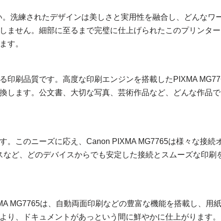
にも美しい。洗練されたデザインは美しさと実用性を融合し、どんなワ
しません。細部に至るまで完璧に仕上げられたこのプリンター
ます。
刷品質です。高度な印刷エンジンを搭載したPIXMA MG77
換します。公文書、大切な写真、芸術作品など、どんな作品で
のニーズに応え、Canon PIXMA MG7765は様々な接続
ービスなど、どのデバイスからでも安定した接続とスムーズな印刷
A MG7765は、自動両面印刷などの豊富な機能を搭載し、用
より、ドキュメントがあっという間に鮮やかに仕上がります。