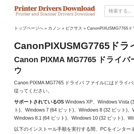
コ
ン
トップページへ
»
カノン
»
ピクサス
»
CanonPIXUSMG776
テ
ン
CanonPIXUSMG7765ド
ツ
に
Canon PIXMA MG7765 
ス
ウ
キ
ッ
Canon PIXMA MG7765 ドライバ ファイルに
プ
従ってください。
サポートされているOS
Windows XP、Windows Vista 
ト)、Windows 7 (64 ビット)、Windows 8 (32 ビット)、Wi
Windows 8.1 (64 ビット)、Windows 10 (32 ビット)、Wi
以下のインストール手順を実行する間、PCをインター