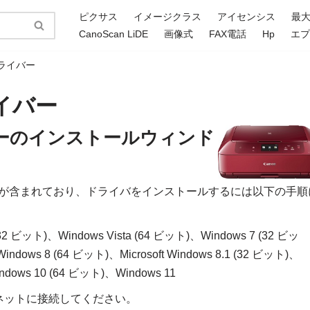
ピクサス
イメージクラス
アイセンシス
最
CanoScan LiDE
画像式
FAX電話
Hp
エ
5ドライバー
ライバー
ドライバーのインストールウィンド
はドライバが含まれており、ドライバをインストールするには以下の手順
(32 ビット)、Windows Vista (64 ビット)、Windows 7 (32 ビッ
ndows 8 (64 ビット)、Microsoft Windows 8.1 (32 ビット)、
ndows 10 (64 ビット)、Windows 11
ネットに接続してください。