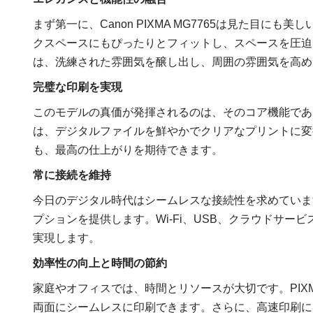
まず第一に、Canon PIXMA MG7765は見た目
クスペースにもぴったりとフィットし、スペースを圧迫
は、洗練された雰囲気を醸し出し、周囲の雰囲気を高め
完璧な印刷を実現
このモデルの真価が発揮されるのは、そのコア機能である印
は、デジタルファイルを鮮やかでクリアなプリントに変
も、最高の仕上がりを期待できます。
常に接続を維持
今日のデジタル時代はシームレスな接続性を求めています。こ
プションを提供します。Wi-Fi、USB、クラウドサ
実現します。
効率性の向上と時間の節約
家庭やオフィスでは、時間とリソースが大切です。PIXM
両面にシームレスに印刷できます。さらに、高速印刷に