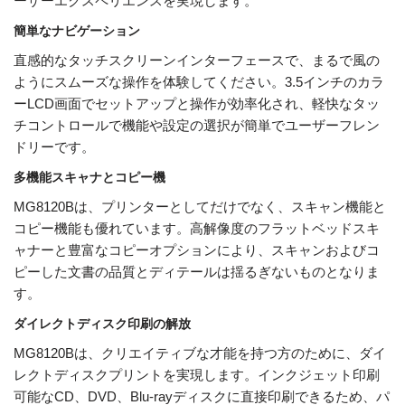
ーザーエクスペリエンスを実現します。
簡単なナビゲーション
直感的なタッチスクリーンインターフェースで、まるで風の
ようにスムーズな操作を体験してください。3.5インチのカラ
ーLCD画面でセットアップと操作が効率化され、軽快なタッ
チコントロールで機能や設定の選択が簡単でユーザーフレン
ドリーです。
多機能スキャナとコピー機
MG8120Bは、プリンターとしてだけでなく、スキャン機能と
コピー機能も優れています。高解像度のフラットベッドスキ
ャナーと豊富なコピーオプションにより、スキャンおよびコ
ピーした文書の品質とディテールは揺るぎないものとなりま
す。
ダイレクトディスク印刷の解放
MG8120Bは、クリエイティブな才能を持つ方のために、ダイ
レクトディスクプリントを実現します。インクジェット印刷
可能なCD、DVD、Blu-rayディスクに直接印刷できるため、パ