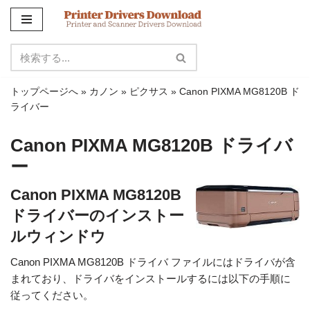
コ
ン
テ
ン
トップページへ
»
カノン
»
ピクサス
»
Canon PIXMA MG8120B ド
ツ
ライバー
に
ス
Canon PIXMA MG8120B ドライバ
キ
ー
ッ
プ
Canon PIXMA MG8120B
ドライバーのインストー
ルウィンドウ
Canon PIXMA MG8120B ドライバ ファイルにはドライバが含
まれており、ドライバをインストールするには以下の手順に
従ってください。