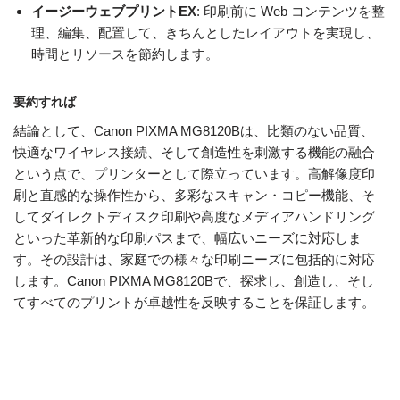
イージーウェブプリントEX
: 印刷前に Web コンテンツを整
理、編集、配置して、きちんとしたレイアウトを実現し、
時間とリソースを節約します。
要約すれば
結論として、Canon PIXMA MG8120Bは、比類のない品質、
快適なワイヤレス接続、そして創造性を刺激する機能の融合
という点で、プリンターとして際立っています。高解像度印
刷と直感的な操作性から、多彩なスキャン・コピー機能、そ
してダイレクトディスク印刷や高度なメディアハンドリング
といった革新的な印刷パスまで、幅広いニーズに対応しま
す。その設計は、家庭での様々な印刷ニーズに包括的に対応
します。Canon PIXMA MG8120Bで、探求し、創造し、そし
てすべてのプリントが卓越性を反映することを保証します。