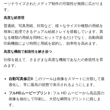
ーソナライズされたメディア制作の可能性が無限に広がりま
す。
高度な紙管理
普通紙、写真用紙、封筒など、様々なサイズや種類の用紙を
簡単に処理できるデュアル給紙トレイを搭載しています。異
なる種類の用紙を同時にセットできるだけでなく、自動両面
印刷機能により時間と用紙を節約し、効率性を高めます。
高度な機能で創造性を解き放つ
仕様を超えて、さまざまな高度な機能であなたの創造性を育
みます。
自動写真修正II
: このツールは画像をスマートに分類して最
適化し、常に最高の状態で表示されるようにします。
フルHDムービープリント
: フル HD ムービーから高品質の
画像を抽出して印刷し、大切な瞬間をプリントに残しま
す。