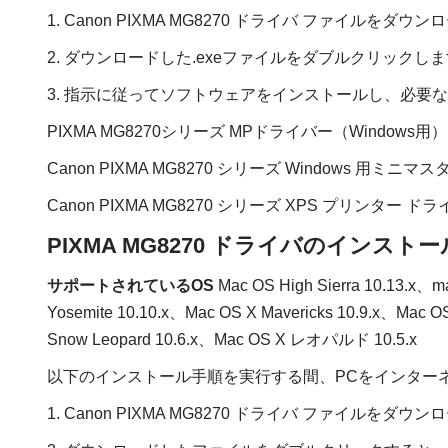
1. Canon PIXMA MG8270 ドライバ ファイルをダウ
2. ダウンロードした.exeファイルをダブルクリックし
3. 指示に従ってソフトウェアをインストールし、必要
PIXMA MG8270シリーズ MPドライバー（Windows用
Canon PIXMA MG8270 シリーズ Windows 用ミ
Canon PIXMA MG8270 シリーズ XPS プリンター ドライ
PIXMA MG8270 ドライバのインストール
サポートされているOS
Mac OS High Sierra 10.13.x、m
Yosemite 10.10.x、Mac OS X Mavericks 10.9.x、Mac OS
Snow Leopard 10.6.x、Mac OS X レオパルド 10.5.x
以下のインストール手順を実行する間、PCをインター
1. Canon PIXMA MG8270 ドライバ ファイルをダウ