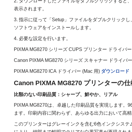
2. ダウンロードしたファイルをダブルクリックすると
表示されます。
3. 指示に従って「Setup」ファイルをダブルクリックし
ソフトウェアをインストールします。
4. 必要な設定を行います。
PIXMA MG8270 シリーズ CUPS プリンター ドライバー 
Canon PIXMA MG8270 シリーズ スキャナー ドライバー 
PIXMA MG8270 ICA ドライバー (Mac 用)
ダウンロード
Canon PIXMA MG8270 プリンターの
比類のない印刷品質：シャープ、鮮やか、リアル
PIXMA MG8270は、卓越した印刷品質を実現します。96
ます。印刷内容に関わらず、あらゆる出力において高精
このプリンターはグレーインクを含む6色インクシステ
により、細部まで鮮明でクリアな白黒写真が再現されま