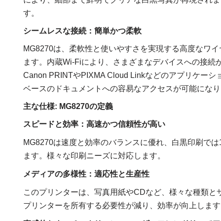
す。
シームレスな接続：簡単かつ柔軟
MG8270は、柔軟性と使いやすさを実現する高度なワ
ます。内蔵Wi-Fiにより、さまざまなデバイスへの接
Canon PRINTやPIXMA Cloud Linkなど
ベースのドキュメントへの容易なアクセスが可能になり
主な仕様: MG8270の定義
スピードと効率：高速かつ信頼性が高い
MG8270は速度と効率のバランスに優れ、白黒印刷では1
ます。様々な印刷ニーズに対応します。
メディアの多様性：適応性と生産性
このプリンターは、写真用紙やCDなど、様々な種類と
プリンターを所有する必要性が減り、効率が向上します