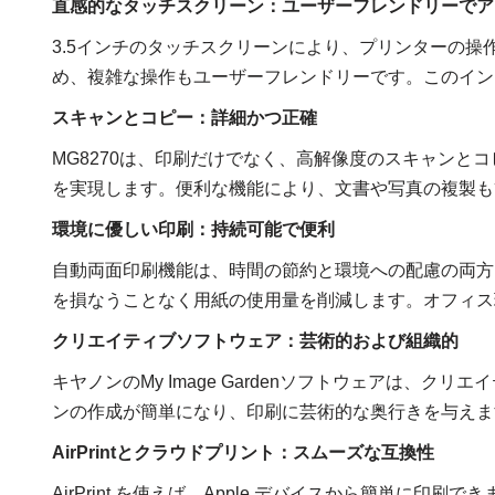
直感的なタッチスクリーン：ユーザーフレンドリーでア
3.5インチのタッチスクリーンにより、プリンターの
め、複雑な操作もユーザーフレンドリーです。このイン
スキャンとコピー：詳細かつ正確
MG8270は、印刷だけでなく、高解像度のスキャンと
を実現します。便利な機能により、文書や写真の複製も
環境に優しい印刷：持続可能で便利
自動両面印刷機能は、時間の節約と環境への配慮の両方
を損なうことなく用紙の使用量を削減します。オフィス
クリエイティブソフトウェア：芸術的および組織的
キヤノンのMy Image Gardenソフトウェアは、
ンの作成が簡単になり、印刷に芸術的な奥行きを与えま
AirPrintとクラウドプリント：スムーズな互換性
AirPrint を使えば、Apple デバイスから簡単に印刷