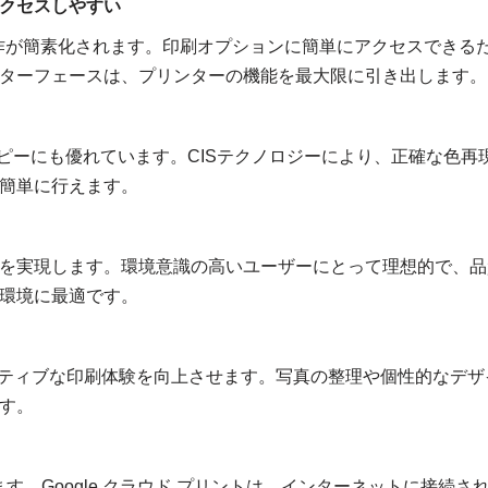
クセスしやすい
操作が簡素化されます。印刷オプションに簡単にアクセスできる
ターフェースは、プリンターの機能を最大限に引き出します。
コピーにも優れています。CISテクノロジーにより、正確な色再
簡単に行えます。
を実現します。環境意識の高いユーザーにとって理想的で、品
環境に最適です。
クリエイティブな印刷体験を向上させます。写真の整理や個性的なデザ
す。
できます。Google クラウド プリントは、インターネットに接続さ