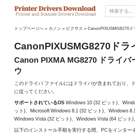
コ
ン
トップページへ
»
カノン
»
ピクサス
»
CanonPIXUSMG827
テ
ン
CanonPIXUSMG8270ド
ツ
に
Canon PIXMA MG8270 
ス
ウ
キ
ッ
このドライバ ファイルにはドライバが含まれており、
プ
に従ってください。
サポートされているOS
Windows 10 (32 ビット)、Windo
ット)、Microsoft Windows 8.1 (32 ビット)、Windows 
Windows Vista (32 ビット)、Windows Vista (64 ビッ
以下のインストール手順を実行する間、PCをインター