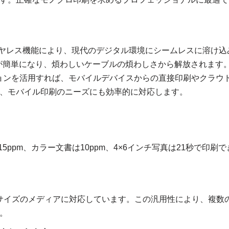
イヤレス機能により、現代のデジタル環境にシームレスに溶け込
続が簡単になり、煩わしいケーブルの煩わしさから解放されます
のアプリケーションを活用すれば、モバイルデバイスからの直接印刷やクラウ
、モバイル印刷のニーズにも効率的に対応します。
5ppm、カラー文書は10ppm、4×6インチ写真は21秒で印刷で
サイズのメディアに対応しています。この汎用性により、複数
。