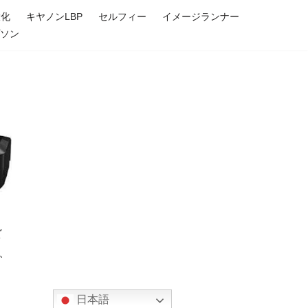
大化
キヤノンLBP
セルフィー
イメージランナー
プソン
ビ
)、
日本語