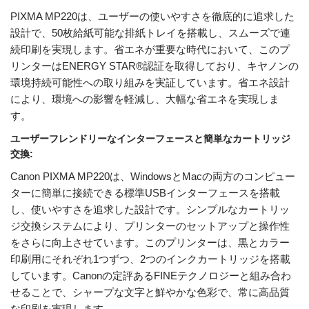
PIXMA MP220は、ユーザーの使いやすさを徹底的に追求した
設計で、50枚給紙可能な排紙トレイを搭載し、スムーズで連
続印刷を実現します。省エネが重要な時代において、このプ
リンターはENERGY STAR®認証を取得しており、キヤノンの
環境持続可能性への取り組みを実証しています。省エネ設計
により、環境への影響を軽減し、大幅な省エネを実現しま
す。
ユーザーフレンドリーなインターフェースと簡単なカートリッジ
交換:
Canon PIXMA MP220は、WindowsとMacの両方のコンピュー
ターに簡単に接続できる標準USBインターフェースを搭載
し、使いやすさを追求した設計です。シンプルなカートリッ
ジ交換システムにより、プリンターのセットアップと操作性
をさらに向上させています。このプリンターは、黒とカラー
印刷用にそれぞれ1つずつ、2つのインクカートリッジを搭載
しています。Canonの定評あるFINEテクノロジーと組み合わ
せることで、シャープな文字と鮮やかな色彩で、常に高品質
な印刷を実現します。