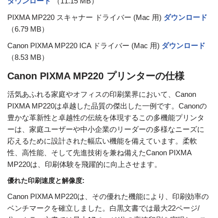
ダウンロード
（11.15 MB）
PIXMA MP220 スキャナー ドライバー (Mac 用)
ダウンロード
（6.79 MB）
Canon PIXMA MP220 ICA ドライバー (Mac 用)
ダウンロード
（8.53 MB）
Canon PIXMA MP220 プリンターの仕様
活気あふれる家庭やオフィスの印刷業界において、Canon
PIXMA MP220は卓越した品質の傑出した一例です。Canonの
豊かな革新性と卓越性の伝統を体現するこの多機能プリンタ
ーは、家庭ユーザーや中小企業のリーダーの多様なニーズに
応えるために設計された幅広い機能を備えています。柔軟
性、高性能、そして先進技術を兼ね備えたCanon PIXMA
MP220は、印刷体験を飛躍的に向上させます。
優れた印刷速度と解像度:
Canon PIXMA MP220は、その優れた機能により、印刷効率の
ベンチマークを確立しました。白黒文書では最大22ページ/