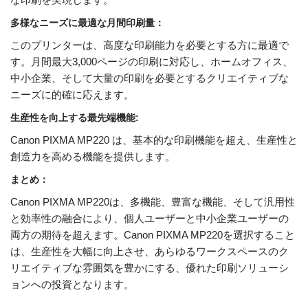
多様なニーズに最適な月間印刷量：
このプリンターは、高度な印刷能力を必要とする方に最適で
す。月間最大3,000ページの印刷に対応し、ホームオフィス、
中小企業、そして大量の印刷を必要とするクリエイティブな
ニーズに的確に応えます。
生産性を向上する最先端機能:
Canon PIXMA MP220 は、基本的な印刷機能を超え、生産性と
創造力を高める機能を提供します。
まとめ：
Canon PIXMA MP220は、多機能、豊富な機能、そして汎用性
と効率性の融合により、個人ユーザーと中小企業ユーザーの
両方の期待を超えます。Canon PIXMA MP220を選択すること
は、生産性を大幅に向上させ、あらゆるワークスペースのク
リエイティブな雰囲気を豊かにする、優れた印刷ソリューシ
ョンへの投資となります。