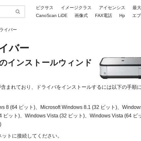
ピクサス
イメージクラス
アイセンシス
最
CanoScan LiDE
画像式
FAX電話
Hp
エ
 ドライバー
ドライバー
ライバーのインストールウィンド
ドライバが含まれており、ドライバをインストールするには以下の手順
s 8 (64 ビット)、Microsoft Windows 8.1 (32 ビット)、Window
4 ビット)、Windows Vista (32 ビット)、Windows Vista (64 ビ
)
ネットに接続してください。