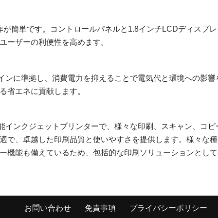
操作が簡単です。コントロールパネルと1.8インチLCDディスプレ
ユーザーの利便性を高めます。
arガイドラインに準拠し、消費電力を抑えることで電気代と環境への影響
る省エネに貢献します。
れた多機能インクジェットプリンターで、様々な印刷、スキャン、コピ
適で、卓越した印刷品質と使いやすさを提供します。様々な種
ー機能も備えているため、包括的な印刷ソリューションとして
お問い合わせ
免責事項
プライバシーポリシー