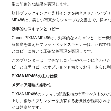
常に印象的な結果を実現します。
顔料ブラックインクと染料インクを融合させたハイブリ
MP486は、美しい写真からシャープな文書まで、様々
効率的なスキャンとコピー
Canon PIXMA MP486は、効率的なスキャンとコピー機
解像度を備えたフラットベッドスキャナーは、正確で精
とコピーにおいて正確な色再現を実現します。
このプリンターは、フチなしコピーやページに合わせた
ピーと白黒コピーのオプションも備えており、さらに利
PIXMA MP486の主な仕様
メディア処理の柔軟性
PIXMA MP486のメディア処理能力は特筆すべきも
上し、複数のプリンターを所有する必要性が軽減されま
イは効率的です。