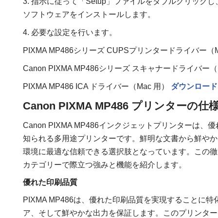
3. 指示に従って「Setup」ファイルをダブルクリックし
ソフトウェアをインストールします。
4. 必要な設定を行います。
PIXMA MP486シリーズ CUPSプリンタードライバー（
Canon PIXMA MP486シリーズ スキャナードライバー
PIXMA MP486 ICA ドライバー（Mac 用）
ダウンロード
Canon PIXMA MP486 プリンターの仕
Canon PIXMA MP486インクジェットプリンタ
知られる多用途プリンターです。鮮明な文書から鮮やか
環境に最適な信頼できる選択肢となっています。この徹底的
カテゴリーで際立つ強みと機能を紹介します。
優れた印刷品質
PIXMA MP486は、優れた印刷品質を実現することに特化
ア、そして鮮やかな出力を保証します。このプリンター