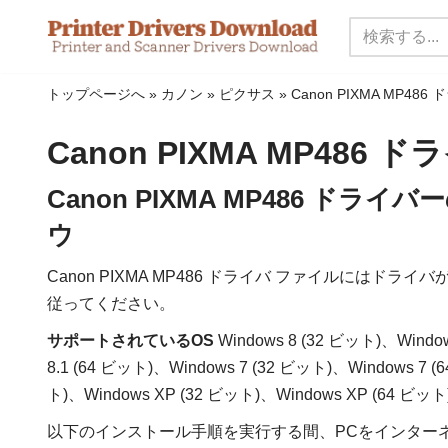
コ
ン
トップページへ
»
カノン
»
ピクサス
»
Canon PIXMA MP486
テ
ン
Canon PIXMA MP486 
ツ
に
Canon PIXMA MP486 ド
ス
ウ
キ
ッ
Canon PIXMA MP486 ドライバ ファイルには
プ
従ってください。
サポートされているOS
Windows 8 (32 ビット)、Window
8.1 (64 ビット)、Windows 7 (32 ビット)、Windows 7 (6
ト)、Windows XP (32 ビット)、Windows XP (64 ビット
以下のインストール手順を実行する間、PCをインター