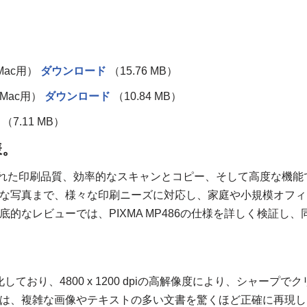
、
Mac用）
ダウンロード
（15.76 MB）
（Mac用）
ダウンロード
（10.84 MB）
（7.11 MB）
様。
ーは、優れた印刷品質、効率的なスキャンとコピー、そして高度な機能
な写真まで、様々な印刷ニーズに対応し、家庭や小規模オフィ
なレビューでは、PIXMA MP486の仕様を詳しく検証し、
しており、4800 x 1200 dpiの高解像度により、シャープでク
は、複雑な画像やテキストの多い文書を驚くほど正確に再現し